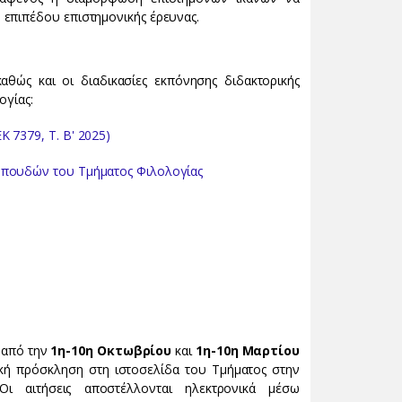
επιπέδου επιστημονικής έρευνας.
θώς και οι διαδικασίες εκπόνησης διδακτορικής
ογίας:
 7379, Τ. Β' 2025)
Σπουδών του Τμήματος Φιλολογίας
ς από την
1η-10η Οκτωβρίου
και
1η-10η Μαρτίου
ική πρόσκληση στη ιστοσελίδα του Τμήματος στην
Οι αιτήσεις αποστέλλονται ηλεκτρονικά μέσω