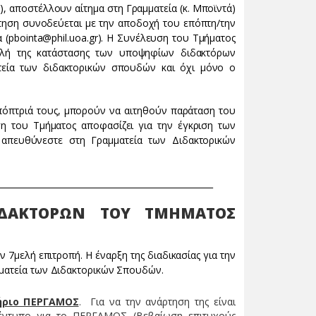
 αποστέλλουν αίτημα στη Γραμματεία (κ. Μποϊντά)
ίτηση συνοδεύεται με την αποδοχή του επόπτη/την
α (pbointa@phil.uoa.gr). Η Συνέλευση του Τμήματος
βολή της κατάστασης των υποψηφίων διδακτόρων
ατεία των διδακτορικών σπουδών και όχι μόνο ο
επόπτριά τους, μπορούν να αιτηθούν παράταση του
ση του Τμήματος αποφασίζει για την έγκριση των
απευθύνεστε στη Γραμματεία των Διδακτορικών
____________________________________________________
ΙΔΑΚΤΟΡΩΝ ΤΟΥ ΤΜΗΜΑΤΟΣ
ν 7μελή επιτροπή. Η έναρξη της διαδικασίας για την
μματεία των Διδακτορικών Σπουδών.
ήριο ΠΕΡΓΑΜΟΣ
. Για να την ανάρτηση της είναι
ο έντυπο για το ΠΕΡΓΑΜΟΣ (Βεβαίωση επιτυχούς