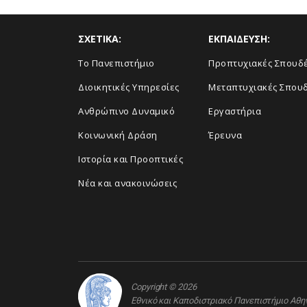
ΣΧΕΤΙΚΑ:
ΕΚΠΑΙΔΕΥΣΗ:
Το Πανεπιστήμιο
Προπτυχιακές Σπουδ
Διοικητικές Υπηρεσίες
Μεταπτυχιακές Σπου
Ανθρώπινο Δυναμικό
Εργαστήρια
Κοινωνική Δράση
Έρευνα
Ιστορία και Προοπτικές
Νέα και ανακοινώσεις
Copyright © 2026
Εθνικό και Καποδιστριακό Πανεπιστήμιο Αθ