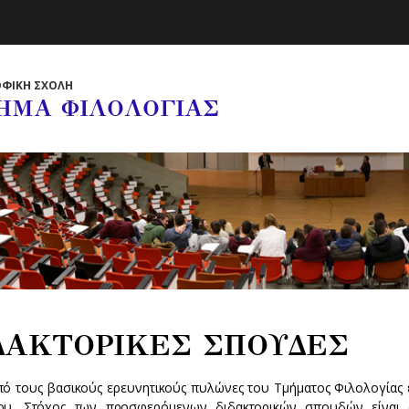
ΦΙΚΗ ΣΧΟΛΗ
ΗΜΑ ΦΙΛΟΛΟΓΙΑΣ
ΔΑΚΤΟΡΙΚΕΣ ΣΠΟΥΔΕΣ
πό τους βασικούς ερευνητικούς πυλώνες του Τμήματος Φιλολογία
ου. Στόχος των προσφερόμενων διδακτορικών σπουδών είναι