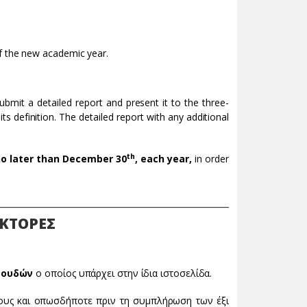
of the new academic year.
bmit a detailed report and present it to the three-
definition. The detailed report with any additional
th
o later than December 30
, each year,
in order
_____________________________________________________________
ΑΚΤΟΡΕΣ
πουδών
ο οποίος υπάρχει στην ίδια ιστοσελίδα.
τους και οπωσδήποτε πριν τη συμπλήρωση των έξι