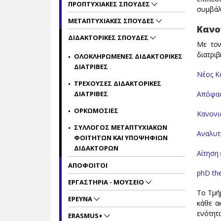
ΠΡΟΠΤΥΧΙΑΚΕΣ ΣΠΟΥΔΕΣ
συμβάλ
ΜΕΤΑΠΤΥΧΙΑΚΕΣ ΣΠΟΥΔΕΣ
Κανο
ΔΙΔΑΚΤΟΡΙΚΕΣ ΣΠΟΥΔΕΣ
Με τον
διατρι
ΟΛΟΚΛΗΡΩΜΕΝΕΣ ΔΙΔΑΚΤΟΡΙΚΕΣ
ΔΙΑΤΡΙΒΕΣ
Νέος Κ
ΤΡΕΧΟΥΣΕΣ ΔΙΔΑΚΤΟΡΙΚΕΣ
ΔΙΑΤΡΙΒΕΣ
Απόφασ
ΟΡΚΩΜΟΣΙΕΣ
Κανονι
ΣΥΛΛΟΓΟΣ ΜΕΤΑΠΤΥΧΙΑΚΩΝ
Αναλυτ
ΦΟΙΤΗΤΩΝ ΚΑΙ ΥΠΟΨΗΦΙΩΝ
ΔΙΔΑΚΤΟΡΩΝ
Aίτηση 
ΑΠΟΦΟΙΤΟΙ
phD the
ΕΡΓΑΣΤΗΡΙΑ - ΜΟΥΣΕΙΟ
Το Τμήμ
ΕΡΕΥΝΑ
κάθε α
ενότη
ERASMUS+