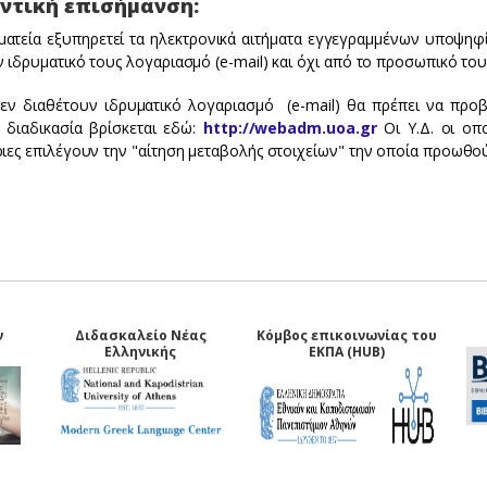
ντική επισήμανση:
ματεία εξυπηρετεί τα ηλεκτρονικά αιτήματα εγγεγραμμένων υποψη
 ιδρυματικό τους λογαριασμό (e-mail) και όχι από το προσωπικό του 
εν διαθέτουν ιδρυματικό λογαριασμό (e-mail) θα πρέπει να προβο
ή διαδικασία βρίσκεται εδώ:
http://webadm.uoa.gr
Οι Υ.Δ. οι οπ
ιες επιλέγουν την "αίτηση μεταβολής στοιχείων" την οποία προωθούν
ν
Διδασκαλείο Νέας
Κόμβος επικοινωνίας του
Ελληνικής
ΕΚΠΑ (HUB)