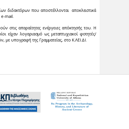
φίων διδακτόρων που αποστέλλονται αποκλειστικά
e-mail.
ύν στις απαραίτητες ενέργειες απόκτησής του. H
οίοι είχαν λογαριασμό ως μεταπτυχιακοί φοτητές/
, με υπογραφή της Γραμματείας, στο Κ.ΛΕΙ.ΔΙ.