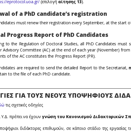
ps://eprotocol.uoa.gr/
(επιλογή
αίτησης 13
).
wal of a PhD candidate’s registration
didates must renew their registration every September, at the start 
al Progress Report of PhD Candidates
ng to the Regulation of Doctoral Studies, all PhD Candidates must su
Advisory Committee (AC) at the end of each year (November) from its 
s of the AC constitutes the Progress Report (PR).
didates are required to send the detailed Report to the Secretariat,
n
tain to the file of each PhD candidate.
________________________________________________________________
ΓΙΕΣ ΓΙΑ ΤΟΥΣ ΝΕΟΥΣ ΥΠΟΨΗΦΙΟΥΣ ΔΙΔ
δώ
τις σχετικές οδηγίες
 Υ.Δ. πρέπει να έχουν
γνώση του Κανονισμού Διδακτορικών Σ
ποψήφιοι διδάκτορες επιθυμούν, σε κάποιο στάδιο της εργασίας 