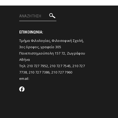
ΕΠΙΚΟΙΝΩΝΙΑ:
Tμήμα Φιλολογίας, Φιλοσοφική Σχολή,
3ος όροφος, γραφείο 305
Πανεπιστημιούπολη 157 72, Ζωγράφου
Αθήνα
Τηλ: 210 727 7952, 210 727 7545, 210 727
7738, 210 727 7386, 210 727 7960
email: