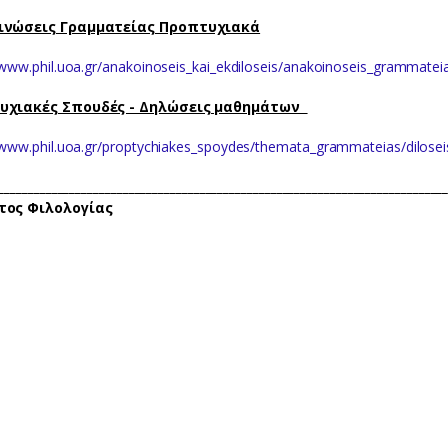
ινώσεις Γραμματείας Προπτυχιακά
/www.phil.uoa.gr/anakoinoseis_kai_ekdiloseis/anakoinoseis_grammatei
υχιακές Σπουδές - Δηλώσεις μαθημάτων
/www.phil.uoa.gr/proptychiakes_spoydes/themata_grammateias/dilos
_________________________________________________________________
τος Φιλολογίας