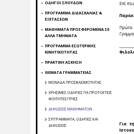
ΟΔΗΓΟΙ ΣΠΟΥΔΩΝ
Επί πτυ
ΠΡΟΓΡΑΜΜΑ ΔΙΔΑΣΚΑΛΙΑΣ &
Παρακ
ΕΞΕΤΑΣΕΩΝ
Πρώτα
ΜΑΘΗΜΑΤΑ ΠΡΟΣΦΕΡΟΜΕΝΑ ΣΕ
Γραμμα
ΑΛΛΑ ΤΜΗΜΑΤΑ
_______
ΠΡΟΓΡΑΜΜΑ ΕΣΩΤΕΡΙΚΗΣ
Φιλολ
ΚΙΝΗΤΙΚΟΤΗΤΑΣ
ΠΡΑΚΤΙΚΗ ΑΣΚΗΣΗ
ΘΕΜΑΤΑ ΓΡΑΜΜΑΤΕΙΑΣ
ΜΟΝΑΔΑ ΠΡΟΣΒΑΣΙΜΟΤΗΤΑΣ
XΡΗΣΙΜΕΣ ΟΔΗΓΙΕΣ ΓΙΑ ΠΡΩΤΟΕΤΕΙΣ
ΦΟΙΤΗΤΕΣ/ΤΡΙΕΣ
ΔΗΛΩΣΕΙΣ ΜΑΘΗΜΑΤΩΝ
ΣΥΓΓΡΑΜΜΑΤΑ, ΟΔΗΓΙΕΣ ΚΑΙ
Για τ
ΔΗΛΩΣΕΙΣ
Ιστοσ