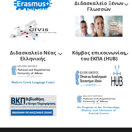
Διδασκαλείο Ξένων
Γλωσσών
Διδασκαλείο Νέας
Κόμβος επικοινωνίας
Ελληνικής
του ΕΚΠΑ (HUB)