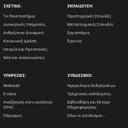
ΣΧΕΤΙΚΑ:
ΕΚΠΑΙΔΕΥΣΗ:
Το Πανεπιστήμιο
Προπτυχιακές Σπουδές
Διοικητικές Υπηρεσίες
Μεταπτυχιακές Σπουδές
Ανθρώπινο Δυναμικό
Εργαστήρια
Κοινωνική Δράση
Έρευνα
Ιστορία και Προοπτικές
Νέα και ανακοινώσεις
ΥΠΗΡΕΣΙΕΣ:
ΣΥΝΔΕΣΜΟΙ:
Webmail
Ημερολόγιο Εκδηλώσεων
E-class
Τρέχουσες εκδηλώσεις
Αναζήτηση στον κατάλογο
Βιβλιοθήκη και Κέντρο
OPAC
Πληροφόρησης
Πέργαμος
Όλοι οι σύνδεσμοι...