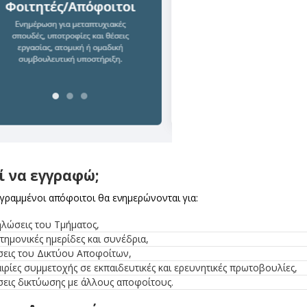
ί να εγγραφώ;
εγραμμένοι απόφοιτοι θα ενημερώνονται για:
λώσεις του Τμήματος,
τημονικές ημερίδες και συνέδρια,
σεις του Δικτύου Αποφοίτων,
ιρίες συμμετοχής σε εκπαιδευτικές και ερευνητικές πρωτοβουλίες,
εις δικτύωσης με άλλους αποφοίτους.