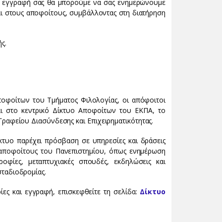
την εγγραφή σας θα μπορούμε να σας ενημερώνουμε
αι στους αποφοίτους, συμβάλλοντας στη διατήρηση
ς.
οφοίτων του Τμήματος Φιλολογίας, οι απόφοιτοι
 στο κεντρικό Δίκτυο Αποφοίτων του ΕΚΠΑ, το
Γραφείου Διασύνδεσης και Επιχειρηματικότητας.
κτυο παρέχει πρόσβαση σε υπηρεσίες και δράσεις
ποφοίτους του Πανεπιστημίου, όπως ενημέρωση
ροφίες, μεταπτυχιακές σπουδές, εκδηλώσεις και
ταδιοδρομίας.
ίες και εγγραφή, επισκεφθείτε τη σελίδα:
Δίκτυο