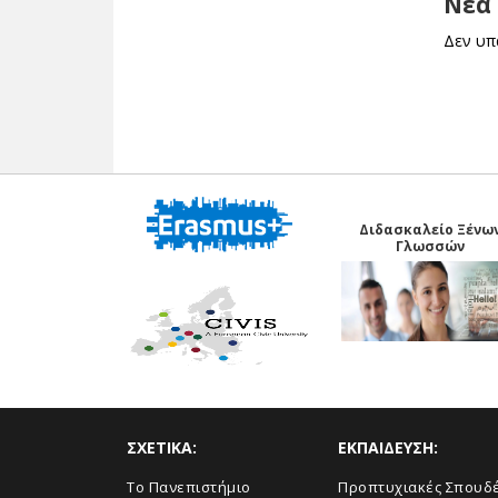
Νέα 
Δεν υπ
Διδασκαλείο Ξένω
Γλωσσών
ΣΧΕΤΙΚΑ:
ΕΚΠΑΙΔΕΥΣΗ:
Το Πανεπιστήμιο
Προπτυχιακές Σπουδ