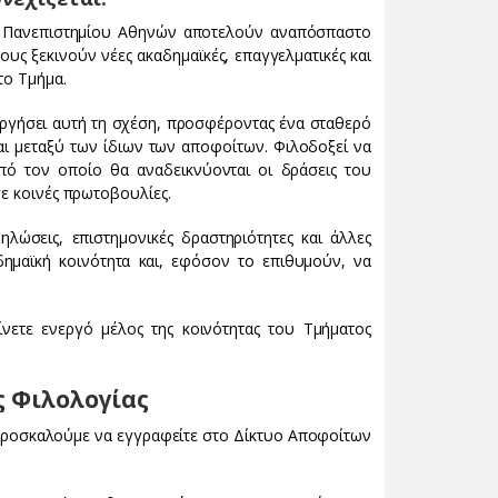
ού Πανεπιστημίου Αθηνών αποτελούν αναπόσπαστο
υς ξεκινούν νέες ακαδημαϊκές, επαγγελματικές και
το Τμήμα.
εργήσει αυτή τη σχέση, προσφέροντας ένα σταθερό
αι μεταξύ των ίδιων των αποφοίτων. Φιλοδοξεί να
πό τον οποίο θα αναδεικνύονται οι δράσεις του
σε κοινές πρωτοβουλίες.
λώσεις, επιστημονικές δραστηριότητες και άλλες
ημαϊκή κοινότητα και, εφόσον το επιθυμούν, να
νετε ενεργό μέλος της κοινότητας του Τμήματος
ς Φιλολογίας
 προσκαλούμε να εγγραφείτε στο Δίκτυο Αποφοίτων