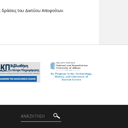
ε δράσεις του Δικτύου Αποφοίτων.