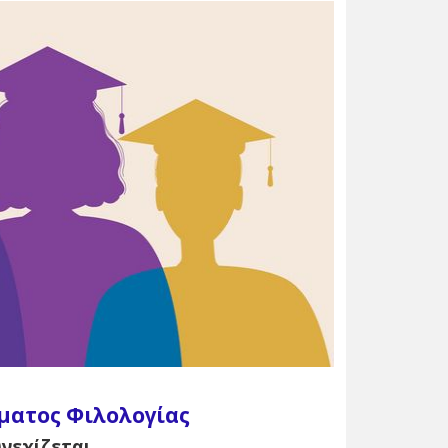
ήματος Φιλολογίας
νεχίζεται.