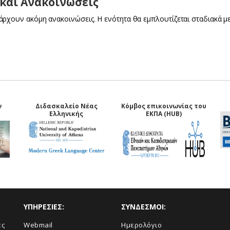
και Ανακοινώσεις
άρχουν ακόμη ανακοινώσεις. Η ενότητα θα εμπλουτίζεται σταδιακά μ
ν
Διδασκαλείο Νέας
Κόμβος επικοινωνίας του
Ελληνικής
ΕΚΠΑ (HUB)
ΥΠΗΡΕΣΙΕΣ:
ΣΥΝΔΕΣΜΟΙ:
ές
Webmail
Ημερολόγιο