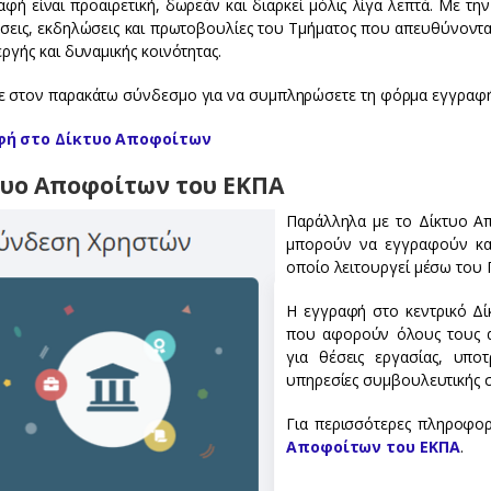
αφή είναι προαιρετική, δωρεάν και διαρκεί μόλις λίγα λεπτά. Με 
άσεις, εκδηλώσεις και πρωτοβουλίες του Τμήματος που απευθύνοντ
εργής και δυναμικής κοινότητας.
ε στον παρακάτω σύνδεσμο για να συμπληρώσετε τη φόρμα εγγραφή
φή στο Δίκτυο Αποφοίτων
τυο Αποφοίτων του ΕΚΠΑ
Παράλληλα με το Δίκτυο Απ
μπορούν να εγγραφούν και
οποίο λειτουργεί μέσω του 
Η εγγραφή στο κεντρικό Δί
που αφορούν όλους τους α
για θέσεις εργασίας, υποτ
υπηρεσίες συμβουλευτικής σ
Για περισσότερες πληροφορ
Αποφοίτων του ΕΚΠΑ
.