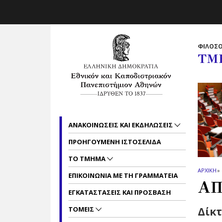
Skip to main navigation
Skip to main content
Skip to page footer
ΦΙΛΟΣΟ
ΤΜ
ΑΝΑΚΟΙΝΩΣΕΙΣ ΚΑΙ ΕΚΔΗΛΩΣΕΙΣ
ΠΡΟΗΓΟΥΜΕΝΗ ΙΣΤΟΣΕΛΙΔΑ
ΤΟ ΤΜΗΜΑ
ΑΡΧΙΚΗ
»
ΕΠΙΚΟΙΝΩΝΙΑ ΜΕ ΤΗ ΓΡΑΜΜΑΤΕΙΑ
ΑΠ
ΕΓΚΑΤΑΣΤΑΣΕΙΣ ΚΑΙ ΠΡΟΣΒΑΣΗ
ΤΟΜΕΙΣ
Δίκτ