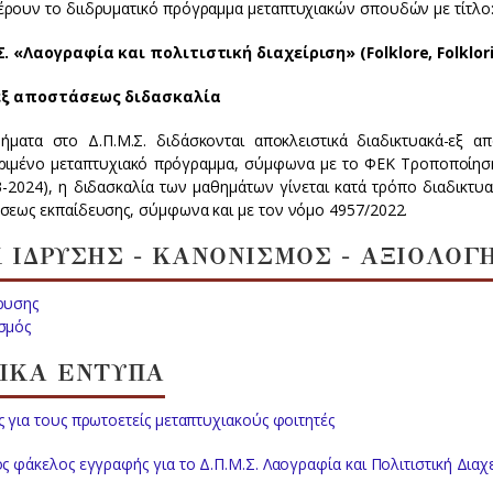
ρουν το διιδρυματικό πρόγραμμα μεταπτυχιακών σπουδών με τίτλο
Σ. «Λαογραφία και πολιτιστική διαχείριση» (Folklore, Folklor
εξ αποστάσεως διδασκαλία
ήματα στο Δ.Π.Μ.Σ. διδάσκονται αποκλειστικά διαδικτυακά-εξ 
ριμένο μεταπτυχιακό πρόγραμμα, σύμφωνα με το ΦΕΚ Τροποποίηση
03-2024), η διδασκαλία των μαθημάτων γίνεται κατά τρόπο διαδικτ
σεως εκπαίδευσης, σύμφωνα και με τον νόμο 4957/2022.
 ΙΔΡΥΣΗΣ - ΚΑΝΟΝΙΣΜΟΣ - ΑΞΙΟΛΟΓ
ρυσης
σμός
ΙΚΑ ΕΝΤΥΠΑ
 για τους πρωτοετείς μεταπτυχιακούς φοιτητές
ς φάκελος εγγραφής για το Δ.Π.Μ.Σ. Λαογραφία και Πολιτιστική Διαχ