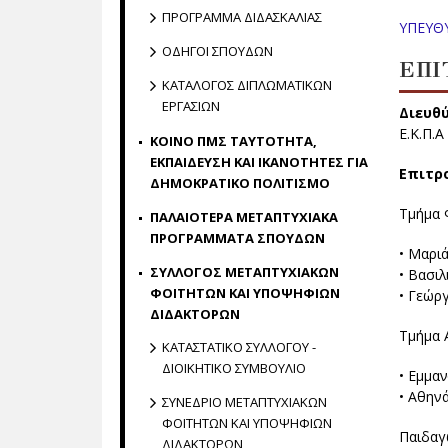
ΠΡΟΓΡΑΜΜΑ ΔΙΔΑΣΚΑΛΙΑΣ
ΥΠΕΥΘ
ΟΔΗΓΟΙ ΣΠΟΥΔΩΝ
ΕΠΙ
ΚΑΤΑΛΟΓΟΣ ΔΙΠΛΩΜΑΤΙΚΩΝ
ΕΡΓΑΣΙΩΝ
Διευθύ
Ε.Κ.Π.Α
ΚΟΙΝΟ ΠΜΣ ΤΑΥΤΟΤΗΤΑ,
ΕΚΠΑΙΔΕΥΣΗ ΚΑΙ ΙΚΑΝΟΤΗΤΕΣ ΓΙΑ
Επιτρο
ΔΗΜΟΚΡΑΤΙΚΟ ΠΟΛΙΤΙΣΜΟ
Τμήμα Φ
ΠΑΛΑΙΟΤΕΡΑ ΜΕΤΑΠΤΥΧΙΑΚΑ
ΠΡΟΓΡΑΜΜΑΤΑ ΣΠΟΥΔΩΝ
• Μαρι
ΣΥΛΛΟΓΟΣ ΜΕΤΑΠΤΥΧΙΑΚΩΝ
• Βασι
ΦΟΙΤΗΤΩΝ ΚΑΙ ΥΠΟΨΗΦΙΩΝ
• Γεώρ
ΔΙΔΑΚΤΟΡΩΝ
Τμήμα 
ΚΑΤΑΣΤΑΤΙΚΟ ΣΥΛΛΟΓΟΥ -
ΔΙΟΙΚΗΤΙΚΟ ΣΥΜΒΟΥΛΙΟ
• Εμμα
• Αθην
ΣΥΝΕΔΡΙΟ ΜΕΤΑΠΤΥΧΙΑΚΩΝ
ΦΟΙΤΗΤΩΝ ΚΑΙ ΥΠΟΨΗΦΙΩΝ
Παιδαγ
ΔΙΔΑΚΤΟΡΩΝ