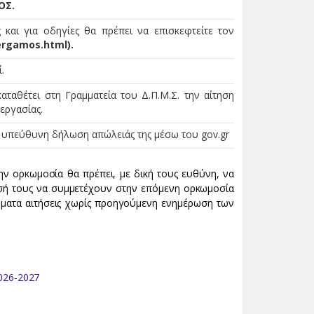
ΟΣ.
ς και για οδηγίες θα πρέπει να επισκεφτείτε τον
ergamos.html).
.
ταθέτει στη Γραμματεία του Δ.Π.Μ.Σ. την αίτηση
εργασίας.
ί υπεύθυνη δήλωση απώλειάς της μέσω του gov.gr
ν ορκωμοσία θα πρέπει, με δική τους ευθύνη, να
εσή τους να συμμετέχουν στην επόμενη ορκωμοσία
τόματα αιτήσεις χωρίς προηγούμενη ενημέρωση των
026-2027