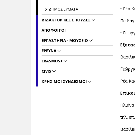
• Ρέα 
ΔΗΜΟΣΙΕΥΜΑΤΑ
ΔΙΔΑΚΤΟΡΙΚΕΣ ΣΠΟΥΔΕΣ
Παιδαγ
ΑΠΟΦΟΙΤΟΙ
• Γεώρ
ΕΡΓΑΣΤΗΡΙΑ - ΜΟΥΣΕΙΟ
Εξετασ
ΕΡΕΥΝΑ
Βασιλι
ERASMUS+
Γεώργι
CIVIS
Ρέα Κα
ΧΡΗΣΙΜΟΙ ΣΥΝΔΕΣΜΟΙ
Επικο
Ηλιάνα
τηλ. επ
Βασιλι