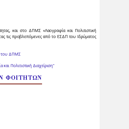
τητας, και στο ΔΠΜΣ «Λαογραφία και Πολιτιστική
τας τις προβλεπόμενες από το ΕΣΔΠ του Ιδρύματος
ση του ΔΠΜΣ
και Πολιτιστική Διαχείριση"
Ν ΦΟΙΤΗΤΩΝ