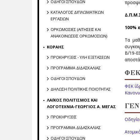
ΟΔΗΓΟΙ ΣΠΟΥΔΩΝ
προσφέ
ΚΑΤΑΛΟΓΟΣ ΔΙΠΛΩΜΑΤΙΚΩΝ
Δ.Π.Μ.
ΕΡΓΑΣΙΩΝ
100% 
ΟΡΚΩΜΟΣΙΕΣ (ΑΙΤΗΣΕΙΣ ΚΑΙ
ΑΝΑΚΟΙΝΩΣΕΙΣ ΟΡΚΩΜΟΣΙΩΝ)
Τα μαθ
συγκεκ
ΚΟΡΑΗΣ
Β΄/19-
ΠΡΟΚΗΡΥΞΕΙΣ - ΥΛΗ ΕΞΕΤΑΣΕΩΝ
αποστά
ΠΡΟΓΡΑΜΜΑ ΔΙΔΑΣΚΑΛΙΑΣ
ΦΕΚ
ΟΔΗΓΟΙ ΣΠΟΥΔΩΝ
ΦΕΚ ίδ
ΔΗΛΩΣΗ ΠΟΛΙΤΙΚΗΣ ΠΟΙΟΤΗΤΑΣ
Κανονι
ΛΑΪΚΟΣ ΠΟΛΙΤΙΣΜΟΣ ΚΑΙ
ΓΕΝ
ΛΟΓΟΤΕΧΝΙΑ-ΓΕΩΡΓΙΟΣ Α. ΜΕΓΑΣ
ΠΡΟΚΗΡΥΞΕΙΣ
Οδηγίες
ΠΡΟΓΡΑΜΜΑ ΔΙΔΑΣΚΑΛΙΑΣ
Ατομικό
ΟΔΗΓΟΙ ΣΠΟΥΔΩΝ