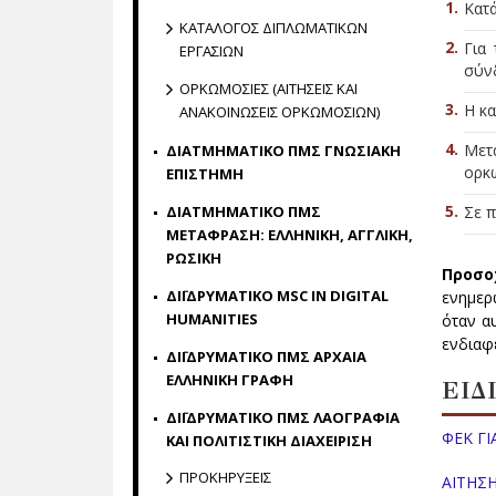
Κατ
ΚΑΤΑΛΟΓΟΣ ΔΙΠΛΩΜΑΤΙΚΩΝ
Για 
ΕΡΓΑΣΙΩΝ
σύν
ΟΡΚΩΜΟΣΙΕΣ (ΑΙΤΗΣΕΙΣ ΚΑΙ
Η κα
ΑΝΑΚΟΙΝΩΣΕΙΣ ΟΡΚΩΜΟΣΙΩΝ)
Μετ
ΔΙΑΤΜΗΜΑΤΙΚΟ ΠΜΣ ΓΝΩΣΙΑΚΗ
ορκω
ΕΠΙΣΤΗΜΗ
ΔΙΑΤΜΗΜΑΤΙΚΟ ΠΜΣ
Σε π
ΜΕΤΑΦΡΑΣΗ: ΕΛΛΗΝΙΚΗ, ΑΓΓΛΙΚΗ,
ΡΩΣΙΚΗ
Προσο
ΔΙΪΔΡΥΜΑΤΙΚΟ MSC IN DIGITAL
ενημερ
HUMANITIES
όταν α
ενδιαφ
ΔΙΪΔΡΥΜΑΤΙΚΟ ΠΜΣ ΑΡΧΑΙΑ
ΕΛΛΗΝΙΚΗ ΓΡΑΦΗ
ΕΙΔ
ΔΙΪΔΡΥΜΑΤΙΚΟ ΠΜΣ ΛΑΟΓΡΑΦΙΑ
ΦΕΚ ΓΙ
ΚΑΙ ΠΟΛΙΤΙΣΤΙΚΗ ΔΙΑΧΕΙΡΙΣΗ
ΠΡΟΚΗΡΥΞΕΙΣ
ΑΙΤΗΣ