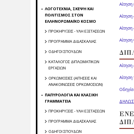
Αίτηση 
ΛΟΓΟΤΕΧΝΙΑ, ΣΚΕΨΗ ΚΑΙ
ΠΟΛΙΤΙΣΜΟΣ ΣΤΟΝ
Αίτηση
ΕΛΛΗΝΟΡΩΜΑΪΚΟ ΚΟΣΜΟ
Αίτηση
ΠΡΟΚΗΡΥΞΕΙΣ - ΥΛΗ ΕΞΕΤΑΣΕΩΝ
Αίτηση
ΠΡΟΓΡΑΜΜΑ ΔΙΔΑΣΚΑΛΙΑΣ
ΟΔΗΓΟΙ ΣΠΟΥΔΩΝ
ΔΙΠ
ΚΑΤΑΛΟΓΟΣ ΔΙΠΛΩΜΑΤΙΚΩΝ
Αίτηση 
ΕΡΓΑΣΙΩΝ
Αίτηση
ΟΡΚΩΜΟΣΙΕΣ (ΑΙΤΗΣΕΙΣ ΚΑΙ
ΑΝΑΚΟΙΝΩΣΕΙΣ ΟΡΚΩΜΟΣΙΩΝ)
Οδηγίε
ΠΑΠΥΡΟΛΟΓΙΑ ΚΑΙ ΚΛΑΣΙΚΗ
ΓΡΑΜΜΑΤΕΙΑ
ΔΗΛΩΣ
ΠΡΟΚΗΡΥΞΕΙΣ - ΥΛΗ ΕΞΕΤΑΣΕΩΝ
ΕΝ
ΔΙΠ
ΠΡΟΓΡΑΜΜΑ ΔΙΔΑΣΚΑΛΙΑΣ
ΟΔΗΓΟΙ ΣΠΟΥΔΩΝ