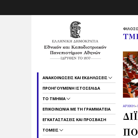
Skip to main navigation
Skip to main content
Skip to page footer
ΦΙΛΟΣΟ
ΤΜ
ΑΝΑΚΟΙΝΩΣΕΙΣ ΚΑΙ ΕΚΔΗΛΩΣΕΙΣ
ΠΡΟΗΓΟΥΜΕΝΗ ΙΣΤΟΣΕΛΙΔΑ
ΤΟ ΤΜΗΜΑ
ΑΡΧΙΚΗ
»
ΕΠΙΚΟΙΝΩΝΙΑ ΜΕ ΤΗ ΓΡΑΜΜΑΤΕΙΑ
ΔΙ
ΕΓΚΑΤΑΣΤΑΣΕΙΣ ΚΑΙ ΠΡΟΣΒΑΣΗ
ΠΟ
ΤΟΜΕΙΣ