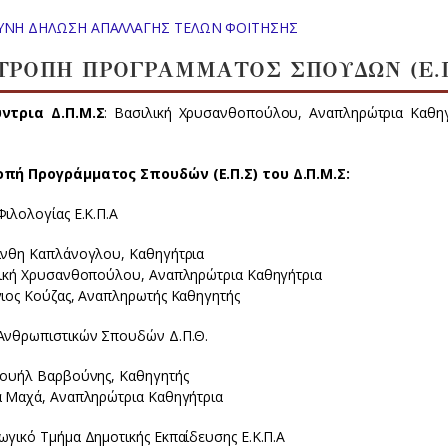
ΥΝΗ ΔΗΛΩΣΗ ΑΠΑΛΛΑΓΗΣ ΤΕΛΩΝ ΦΟΙΤΗΣΗΣ
ΤΡΟΠΗ ΠΡΟΓΡΑΜΜΑΤΟΣ ΣΠΟΥΔΩΝ (Ε.Π
ντρια Δ.Π.Μ.Σ
: Βασιλική Χρυσανθοπούλου, Αναπληρώτρια Καθηγ
πή Προγράμματος Σπουδών (Ε.Π.Σ) του Δ.Π.Μ.Σ:
ιλολογίας Ε.Κ.Π.Α
άνθη Καπλάνογλου, Καθηγήτρια
λική Χρυσανθοπούλου, Αναπληρώτρια Καθηγήτρια
γιος Κούζας, Αναπληρωτής Καθηγητής
Ανθρωπιστικών Σπουδών Δ.Π.Θ.
νουήλ Βαρβούνης, Καθηγητής
ά Μαχά, Αναπληρώτρια Καθηγήτρια
ωγικό Τμήμα Δημοτικής Εκπαίδευσης Ε.Κ.Π.Α