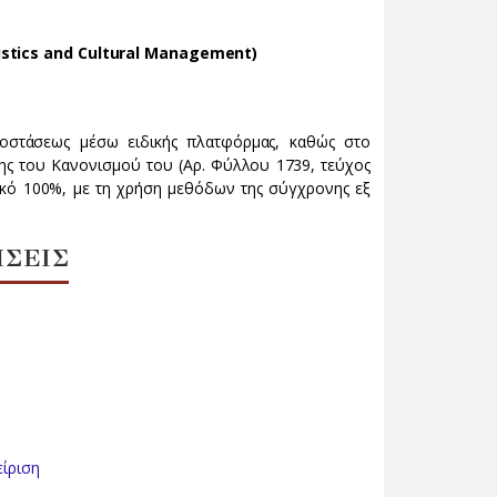
:
istics and Cultural Management)
αποστάσεως μέσω ειδικής πλατφόρμας, καθώς στο
ς του Κανονισμού του (Αρ. Φύλλου 1739, τεύχος
υακό 100%, με τη χρήση μεθόδων της σύγχρονης εξ
ΗΣΕΙΣ
είριση