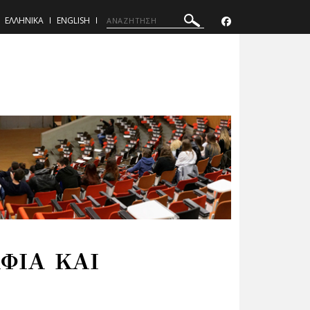
ΕΛΛΗΝΙΚΑ
ENGLISH
ΦΙΑ ΚΑΙ