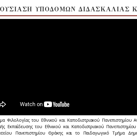
ΟΥΣΙΑΣΗ ΥΠΟΔΟΜΩΝ ΔΙΔΑΣΚΑΛΙΑΣ Κ
μα Φιλολογίας του Εθνικού και Καποδιστριακού Πανεπιστημίου 
κής Εκπαίδευσης του Εθνικού και Καποδιστριακού Πανεπιστημίου
ιτείου Πανεπιστημίου Θράκης και το Παιδαγωγικό Τμήμα Δημο