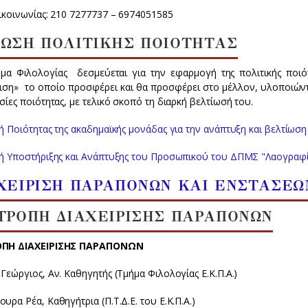
ικοινωνίας: 210 7277737 – 6974051585
ΩΣΗ ΠΟΛΙΤΙΚΗΣ ΠΟΙΟΤΗΤΑΣ
μα Φιλολογίας δεσμεύεται για την εφαρμογή της πολιτικής ποιό
ριση» το οποίο προσφέρει και θα προσφέρει στο μέλλον, υλοποιών
σίες ποιότητας, με τελικό σκοπό τη διαρκή βελτίωσή του.
κή Ποιότητας της ακαδημαϊκής μονάδας για την ανάπτυξη και βελτίω
κή Υποστήριξης και Ανάπτυξης του Προσωπικού του ΔΠΜΣ "Λαογραφία 
ΧΕΙΡΙΣΗ ΠΑΡΑΠΟΝΩΝ ΚΑΙ ΕΝΣΤΑΣΕΩ
ΤΡΟΠΗ ΔΙΑΧΕΙΡΙΣΗΣ ΠΑΡΑΠΟΝΩΝ
ΟΠΗ ΔΙΑΧΕΙΡΙΣΗΣ ΠΑΡΑΠΟΝΩΝ
Γεώργιος, Αν. Καθηγητής (Τμήμα Φιλολογίας Ε.Κ.Π.Α.)
υρα Ρέα, Καθηγήτρια (Π.Τ.Δ.Ε. του Ε.Κ.Π.Α.)