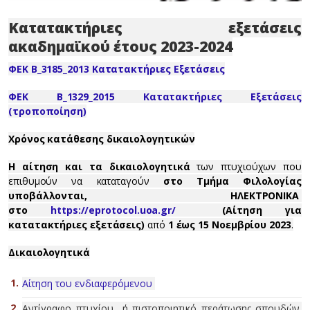
Κατατακτήριες εξετάσεις
ακαδημαϊκού έτους 2023-2024
ΦΕΚ Β_3185_2013 Κατατακτήριες Εξετάσεις
ΦΕΚ Β_1329_2015 Κατατακτήριες Εξετάσεις
(τροποποίηση)
Χρόνος κατάθεσης δικαιολογητικών
Η αίτηση και τα δικαιολογητικά
των πτυχιούχων που
επιθυμούν να καταταγούν
στο Τμήμα Φιλολογίας
υποβάλλονται, ΗΛΕΚΤΡΟΝΙΚΑ
στο
https://eprotocol.uoa.gr/
(Αίτηση για
κατατακτήριες εξετάσεις)
από
1 έως 15 Νοεμβρίου 2023
.
Δικαιολογητικά
Αίτηση του ενδιαφερόμενου
Αντίγραφο πτυχίου ή πιστοποιητικό περάτωσης σπουδών.