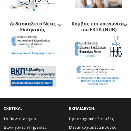
Διδασκαλείο Νέας
Κόμβος επικοινωνίας
Ελληνικής
του ΕΚΠΑ (HUB)
ΣΧΕΤΙΚΑ:
ΕΚΠΑΙΔΕΥΣΗ:
Το Πανεπιστήμιο
Προπτυχιακές Σπουδές
Διοικητικές Υπηρεσίες
Μεταπτυχιακές Σπουδές