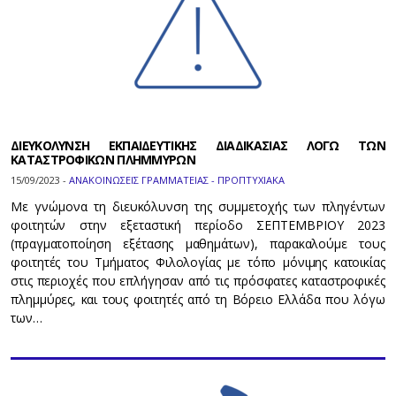
ΔΙΕΥΚΟΛΥΝΣΗ ΕΚΠΑΙΔΕΥΤΙΚΗΣ ΔΙΑΔΙΚΑΣΙΑΣ ΛΟΓΩ ΤΩΝ
ΚΑΤΑΣΤΡΟΦΙΚΩΝ ΠΛΗΜΜΥΡΩΝ
15/09/2023 -
ΑΝΑΚΟΙΝΩΣΕΙΣ ΓΡΑΜΜΑΤΕΙΑΣ - ΠΡΟΠΤΥΧΙΑΚΑ
Με γνώμονα τη διευκόλυνση της συμμετοχής των πληγέντων
φοιτητών στην εξεταστική περίοδο ΣΕΠΤΕΜΒΡΙΟΥ 2023
(πραγματοποίηση εξέτασης μαθημάτων), παρακαλούμε τους
φοιτητές του Τμήματος Φιλολογίας με τόπο μόνιμης κατοικίας
στις περιοχές που επλήγησαν από τις πρόσφατες καταστροφικές
πλημμύρες, και τους φοιτητές από τη Βόρειο Ελλάδα που λόγω
των…