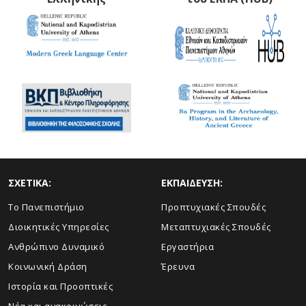
ΣΧΕΤΙΚΑ:
ΕΚΠΑΙΔΕΥΣΗ:
Το Πανεπιστήμιο
Προπτυχιακές Σπουδές
Διοικητικές Υπηρεσίες
Μεταπτυχιακές Σπουδές
Ανθρώπινο Δυναμικό
Εργαστήρια
Κοινωνική Δράση
Έρευνα
Ιστορία και Προοπτικές