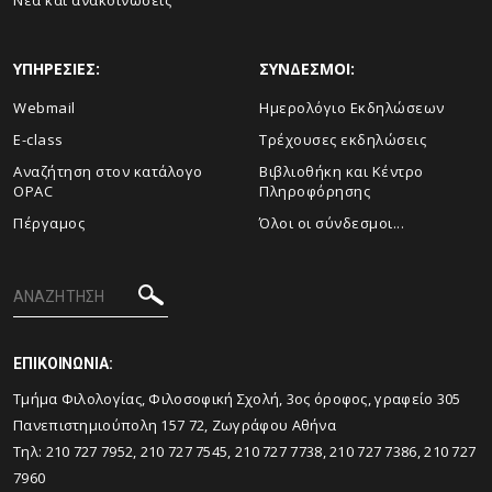
Νέα και ανακοινώσεις
ΥΠΗΡΕΣΙΕΣ:
ΣΥΝΔΕΣΜΟΙ:
Webmail
Ημερολόγιο Εκδηλώσεων
E-class
Τρέχουσες εκδηλώσεις
Αναζήτηση στον κατάλογο
Βιβλιοθήκη και Κέντρο
OPAC
Πληροφόρησης
Πέργαμος
Όλοι οι σύνδεσμοι...
ΕΠΙΚΟΙΝΩΝΙΑ:
Tμήμα Φιλολογίας, Φιλοσοφική Σχολή, 3ος όροφος, γραφείο 305
Πανεπιστημιούπολη 157 72, Ζωγράφου Αθήνα
Τηλ: 210 727 7952, 210 727 7545, 210 727 7738, 210 727 7386, 210 727
7960