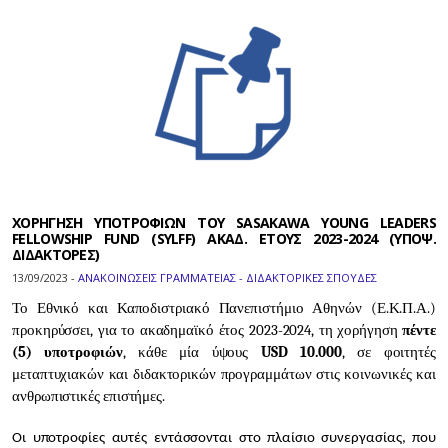
ΧΟΡΗΓΗΣΗ ΥΠΟΤΡΟΦΙΩΝ TOY SASAKAWA YOUNG LEADERS
FELLOWSHIP FUND (SYLFF) ΑΚΑΔ. ΕΤΟΥΣ 2023-2024 (ΥΠΟΨ.
ΔΙΔΑΚΤΟΡΕΣ)
13/09/2023 -
ΑΝΑΚΟΙΝΩΣΕΙΣ ΓΡΑΜΜΑΤΕΙΑΣ - ΔΙΔΑΚΤΟΡΙΚΕΣ ΣΠΟΥΔΕΣ
Το Εθνικό και Καποδιστριακό Πανεπιστήμιο Αθηνών (Ε.Κ.Π.Α.)
προκηρύσσει, για το ακαδημαϊκό έτος 2023-2024, τη χορήγηση
πέντε
(5) υποτροφιών
, κάθε μία ύψους
USD 10.000
, σε φοιτητές
μεταπτυχιακών και διδακτορικών προγραμμάτων στις κοινωνικές και
ανθρωπιστικές επιστήμες.
Οι υποτροφίες αυτές εντάσσονται στο πλαίσιο συνεργασίας, που