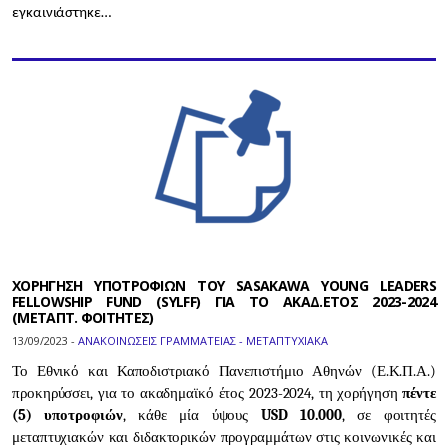
εγκαινιάστηκε…
ΧΟΡΗΓΗΣΗ ΥΠΟΤΡΟΦΙΩΝ TOY SASAKAWA YOUNG LEADERS
FELLOWSHIP FUND (SYLFF) ΓΙΑ ΤΟ ΑΚΑΔ.ΕΤΟΣ 2023-2024
(ΜΕΤΑΠΤ. ΦΟΙΤΗΤΕΣ)
13/09/2023 -
ΑΝΑΚΟΙΝΩΣΕΙΣ ΓΡΑΜΜΑΤΕΙΑΣ - ΜΕΤΑΠΤΥΧΙΑΚΑ
Το Εθνικό και Καποδιστριακό Πανεπιστήμιο Αθηνών (Ε.Κ.Π.Α.)
προκηρύσσει, για το ακαδημαϊκό έτος 2023-2024, τη χορήγηση
πέντε
(5) υποτροφιών
, κάθε μία ύψους
USD 10.000
, σε φοιτητές
μεταπτυχιακών και διδακτορικών προγραμμάτων στις κοινωνικές και