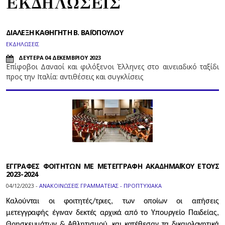
ΕΚΔΗΛΩΣΕΙΣ
ΔΙΑΛΕΞΗ ΚΑΘΗΓΗΤΗ Β. ΒΑΪΟΠΟΥΛΟΥ
ΕΚΔΗΛΩΣΕΙΣ
ΔΕΥΤΕΡΑ 04 ΔΕΚΕΜΒΡΙΟΥ 2023
Επίφοβοι Δαναοί και φιλόξενοι Έλληνες στο αινειαδικό ταξίδι
προς την Ιταλία: αντιθέσεις και συγκλίσεις
ΕΓΓΡΑΦΕΣ ΦΟΙΤΗΤΩΝ ΜΕ ΜΕΤΕΓΓΡΑΦΗ ΑΚΑΔΗΜΑΪΚΟΥ ΕΤΟΥΣ
2023-2024
04/12/2023 -
ΑΝΑΚΟΙΝΩΣΕΙΣ ΓΡΑΜΜΑΤΕΙΑΣ - ΠΡΟΠΤΥΧΙΑΚΑ
Καλούνται οι φοιτητές/τριες, των οποίων οι αιτήσεις
μετεγγραφής έγιναν δεκτές αρχικά από το Υπουργείο Παιδείας,
Θρησκευμάτων & Αθλητισμού, και κατέθεσαν τα δικαιολογητικά