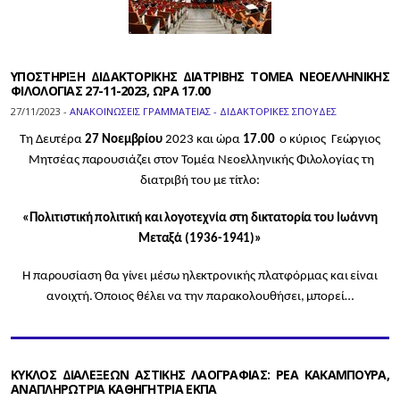
ΥΠΟΣΤΗΡΙΞΗ ΔΙΔΑΚΤΟΡΙΚΗΣ ΔΙΑΤΡΙΒΗΣ ΤΟΜΕΑ ΝΕΟΕΛΛΗΝΙΚΗΣ
ΦΙΛΟΛΟΓΙΑΣ 27-11-2023, ΩΡΑ 17.00
27/11/2023 -
ΑΝΑΚΟΙΝΩΣΕΙΣ ΓΡΑΜΜΑΤΕΙΑΣ - ΔΙΔΑΚΤΟΡΙΚΕΣ ΣΠΟΥΔΕΣ
Τη Δευτέρα
27 Νοεμβρίου
2023 και ώρα
17.00
ο κύριος Γεώργιος
Μητσέας παρουσιάζει στον Τομέα Νεοελληνικής Φιλολογίας τη
διατριβή του με τίτλο:
«Πολιτιστική πολιτική και λογοτεχνία στη δικτατορία του Ιωάννη
Μεταξά (1936-1941)»
Η παρουσίαση θα γίνει μέσω ηλεκτρονικής πλατφόρμας και είναι
ανοιχτή. Όποιος θέλει να την παρακολουθήσει, μπορεί…
ΚΥΚΛΟΣ ΔΙΑΛΕΞΕΩΝ ΑΣΤΙΚΗΣ ΛΑΟΓΡΑΦΙΑΣ: ΡΕΑ ΚΑΚΑΜΠΟΥΡΑ,
ΑΝΑΠΛΗΡΩΤΡΙΑ ΚΑΘΗΓΗΤΡΙΑ ΕΚΠΑ