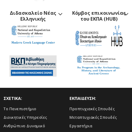
Διδασκαλείο Νέας
Κόμβος επικοινωνίας
Ελληνικής
του ΕΚΠΑ (HUB)
ΣΧΕΤΙΚΑ:
ΕΚΠΑΙΔΕΥΣΗ:
Το Πανεπιστήμιο
Προπτυχιακές Σπουδές
Διοικητικές Υπηρεσίες
Μεταπτυχιακές Σπουδές
Ανθρώπινο Δυναμικό
Εργαστήρια