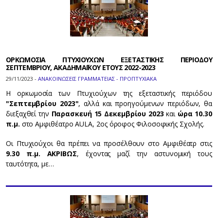
ΟΡΚΩΜΟΣΙΑ ΠΤΥΧΙΟΥΧΩΝ ΕΞΕΤΑΣΤΙΚΗΣ ΠΕΡΙΟΔΟΥ
ΣΕΠΤΕΜΒΡΙΟΥ, ΑΚΑΔΗΜΑΪΚΟΥ ΕΤΟΥΣ 2022-2023
29/11/2023 -
ΑΝΑΚΟΙΝΩΣΕΙΣ ΓΡΑΜΜΑΤΕΙΑΣ - ΠΡΟΠΤΥΧΙΑΚΑ
Η ορκωμοσία των Πτυχιούχων της εξεταστικής περιόδου
"Σεπτεμβρίου 2023"
, αλλά και προηγούμενων περιόδων, θα
διεξαχθεί την
Παρασκευή 15 Δεκεμβρίου 2023
και
ώρα 10.30
π.μ.
στο Αμφιθέατρο AULA, 2ος όροφος Φιλοσοφικής Σχολής.
Οι Πτυχιούχοι θα πρέπει να προσέλθουν στο Αμφιθέατρ στις
9.30 π.μ. ΑΚΡΙΒΩΣ
, έχοντας μαζί την αστυνομική τους
ταυτότητα, με…