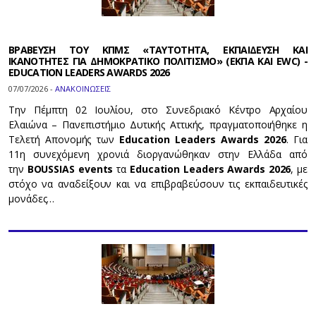
ΒΡΑΒΕΥΣΗ ΤΟΥ ΚΠΜΣ «ΤΑΥΤΟΤΗΤΑ, ΕΚΠΑΙΔΕΥΣΗ ΚΑΙ
ΙΚΑΝΟΤΗΤΕΣ ΓΙΑ ΔΗΜΟΚΡΑΤΙΚΟ ΠΟΛΙΤΙΣΜΟ» (ΕΚΠΑ ΚΑΙ EWC) -
EDUCATION LEADERS AWARDS 2026
07/07/2026 -
ΑΝΑΚΟΙΝΩΣΕΙΣ
Την Πέμπτη 02 Ιουλίου, στο Συνεδριακό Κέντρο Αρχαίου
Ελαιώνα – Πανεπιστήμιο Δυτικής Αττικής, πραγματοποιήθηκε η
Τελετή Απονομής των
Education Leaders Awards 2026
. Για
11η συνεχόμενη χρονιά διοργανώθηκαν στην Ελλάδα από
την
BOUSSIAS events
τα
Education Leaders Awards 2026
, με
στόχο να αναδείξουν και να επιβραβεύσουν τις εκπαιδευτικές
μονάδες…