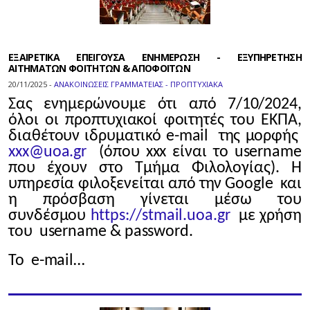
ΕΞΑΙΡΕΤΙΚΑ ΕΠΕΙΓΟΥΣΑ ΕΝΗΜΕΡΩΣΗ - ΕΞΥΠΗΡΕΤΗΣΗ
ΑΙΤΗΜΑΤΩΝ ΦΟΙΤΗΤΩΝ & ΑΠΟΦΟΙΤΩΝ
20/11/2025 -
ΑΝΑΚΟΙΝΩΣΕΙΣ ΓΡΑΜΜΑΤΕΙΑΣ - ΠΡΟΠΤΥΧΙΑΚΑ
Σας ενημερώνουμε ότι από 7/10/2024,
όλοι οι προπτυχιακοί φοιτητές του ΕΚΠΑ,
διαθέτουν ιδρυματικό e-mail της μορφής
xxx@uoa.gr
(όπου xxx είναι το username
που έχουν στο Τμήμα Φιλολογίας). Η
υπηρεσία φιλοξενείται από την Google και
η πρόσβαση γίνεται μέσω του
συνδέσμου
https://stmail.uoa.gr
με χρήση
του username & password.
Το e-mail…