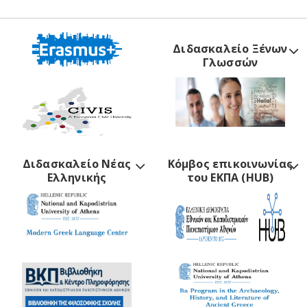
Διδασκαλείο Ξένων
Γλωσσών
Διδασκαλείο Νέας
Κόμβος επικοινωνίας
Ελληνικής
του ΕΚΠΑ (HUB)