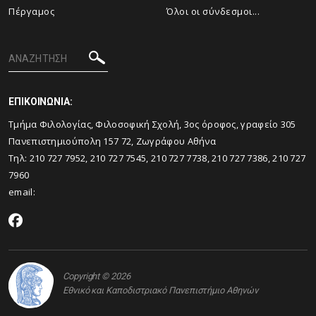
Πέργαμος
Όλοι οι σύνδεσμοι...
ΕΠΙΚΟΙΝΩΝΙΑ:
Tμήμα Φιλολογίας, Φιλοσοφική Σχολή, 3ος όροφος, γραφείο 305
Πανεπιστημιούπολη 157 72, Ζωγράφου Αθήνα
Τηλ: 210 727 7952, 210 727 7545, 210 727 7738, 210 727 7386, 210 727
7960
email:
Copyright © 2026
Εθνικό και Καποδιστριακό Πανεπιστήμιο Αθηνών