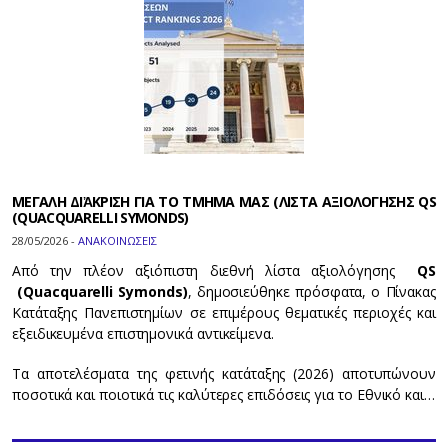
ΜΕΓΑΛΗ ΔΙἈΚΡΙΣΗ ΓΙΑ ΤΟ ΤΜΗΜΑ ΜΑΣ (ΛΙΣΤΑ ΑΞΙΟΛΟΓΗΣΗΣ QS
(QUACQUARELLI SYMONDS)
28/05/2026 -
ΑΝΑΚΟΙΝΩΣΕΙΣ
Από την πλέον αξιόπιστη διεθνή λίστα αξιολόγησης
QS
(Quacquarelli Symonds)
, δημοσιεύθηκε πρόσφατα, ο Πίνακας
Κατάταξης Πανεπιστημίων σε επιμέρους θεματικές περιοχές και
εξειδικευμένα επιστημονικά αντικείμενα.
Τα αποτελέσματα της φετινής κατάταξης (2026) αποτυπώνουν
ποσοτικά και ποιοτικά τις καλύτερες επιδόσεις για το Εθνικό και…