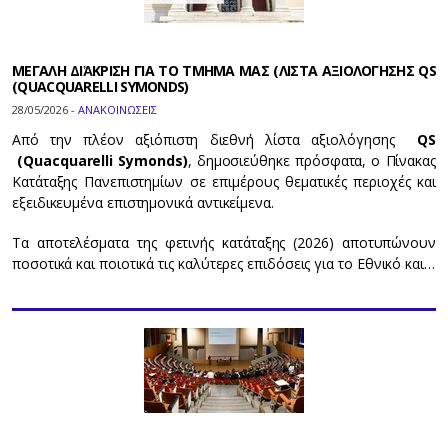
ΜΕΓΑΛΗ ΔΙἈΚΡΙΣΗ ΓΙΑ ΤΟ ΤΜΗΜΑ ΜΑΣ (ΛΙΣΤΑ ΑΞΙΟΛΟΓΗΣΗΣ QS
(QUACQUARELLI SYMONDS)
28/05/2026 -
ΑΝΑΚΟΙΝΩΣΕΙΣ
Από την πλέον αξιόπιστη διεθνή λίστα αξιολόγησης
QS
(Quacquarelli Symonds)
, δημοσιεύθηκε πρόσφατα, ο Πίνακας
Κατάταξης Πανεπιστημίων σε επιμέρους θεματικές περιοχές και
εξειδικευμένα επιστημονικά αντικείμενα.
Τα αποτελέσματα της φετινής κατάταξης (2026) αποτυπώνουν
ποσοτικά και ποιοτικά τις καλύτερες επιδόσεις για το Εθνικό και…