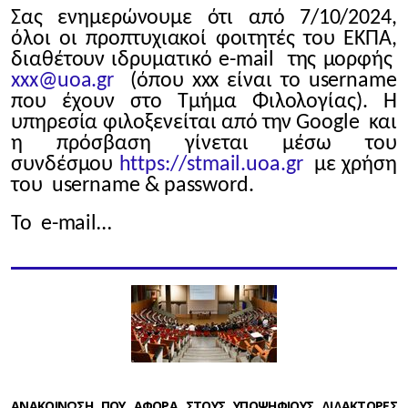
Σας ενημερώνουμε ότι από 7/10/2024,
όλοι οι προπτυχιακοί φοιτητές του ΕΚΠΑ,
διαθέτουν ιδρυματικό e-mail της μορφής
xxx@uoa.gr
(όπου xxx είναι το username
που έχουν στο Τμήμα Φιλολογίας). Η
υπηρεσία φιλοξενείται από την Google και
η πρόσβαση γίνεται μέσω του
συνδέσμου
https://stmail.uoa.gr
με χρήση
του username & password.
Το e-mail…
ΑΝΑΚΟΙΝΩΣΗ ΠΟΥ ΑΦΟΡΑ ΣΤΟΥΣ ΥΠΟΨΗΦΙΟΥΣ ΔΙΔΑΚΤΟΡΕΣ