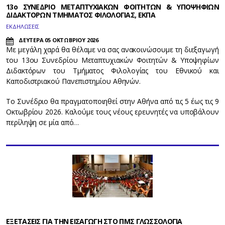
13ο ΣΥΝΕΔΡΙΟ ΜΕΤΑΠΤΥΧΙΑΚΩΝ ΦΟΙΤΗΤΩΝ & ΥΠΟΨΗΦΙΩΝ
ΔΙΔΑΚΤΟΡΩΝ ΤΜΗΜΑΤΟΣ ΦΙΛΟΛΟΓΙΑΣ, ΕΚΠΑ
ΕΚΔΗΛΩΣΕΙΣ
ΔΕΥΤΕΡΑ 05 ΟΚΤΩΒΡΙΟΥ 2026
Με μεγάλη χαρά θα θέλαμε να σας ανακοινώσουμε τη διεξαγωγή
του 13ου Συνεδρίου Μεταπτυχιακών Φοιτητών & Υποψηφίων
Διδακτόρων του Τμήματος Φιλολογίας του Εθνικού και
Καποδιστριακού Πανεπιστημίου Αθηνών.
Το Συνέδριο θα πραγματοποιηθεί στην Αθήνα από τις 5 έως τις 9
Οκτωβρίου 2026. Καλούμε τους νέους ερευνητές να υποβάλουν
περίληψη σε μία από…
ΕΞΕΤΑΣΕΙΣ ΓΙΑ ΤΗΝ ΕΙΣΑΓΩΓΗ ΣΤΟ ΠΜΣ ΓΛΩΣΣΟΛΟΓΙΑ