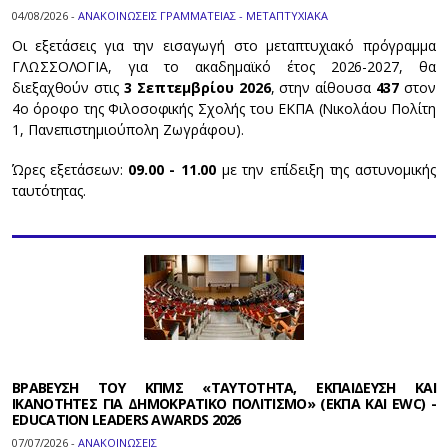
04/08/2026 -
ΑΝΑΚΟΙΝΩΣΕΙΣ ΓΡΑΜΜΑΤΕΙΑΣ - ΜΕΤΑΠΤΥΧΙΑΚΑ
Οι εξετάσεις για την εισαγωγή στο μεταπτυχιακό πρόγραμμα
ΓΛΩΣΣΟΛΟΓΙΑ, για το ακαδημαϊκό έτος 2026-2027, θα
διεξαχθούν στις
3 Σεπτεμβρίου 2026
, στην αίθουσα
437
στον
4ο όροφο της Φιλοσοφικής Σχολής του ΕΚΠΑ (Νικολάου Πολίτη
1, Πανεπιστημιούπολη Ζωγράφου).
Ώρες εξετάσεων:
09.00 - 11.00
με την επίδειξη της αστυνομικής
ταυτότητας.
ΒΡΑΒΕΥΣΗ ΤΟΥ ΚΠΜΣ «ΤΑΥΤΟΤΗΤΑ, ΕΚΠΑΙΔΕΥΣΗ ΚΑΙ
ΙΚΑΝΟΤΗΤΕΣ ΓΙΑ ΔΗΜΟΚΡΑΤΙΚΟ ΠΟΛΙΤΙΣΜΟ» (ΕΚΠΑ ΚΑΙ EWC) -
EDUCATION LEADERS AWARDS 2026
07/07/2026 -
ΑΝΑΚΟΙΝΩΣΕΙΣ