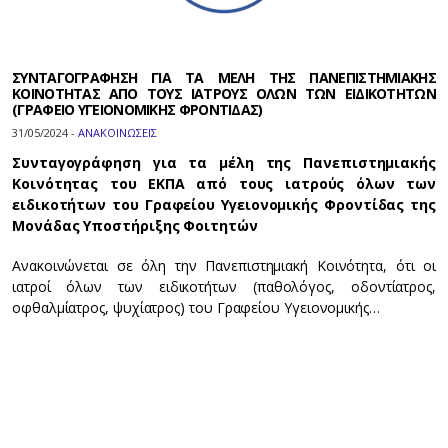
ΣΥΝΤΑΓΟΓΡΑΦΗΣΗ ΓΙΑ ΤΑ ΜΕΛΗ ΤΗΣ ΠΑΝΕΠΙΣΤΗΜΙΑΚΗΣ
ΚΟΙΝΟΤΗΤΑΣ ΑΠΟ ΤΟΥΣ ΙΑΤΡΟΥΣ ΟΛΩΝ ΤΩΝ ΕΙΔΙΚΟΤΗΤΩΝ
(ΓΡΑΦΕΙΟ ΥΓΕΙΟΝΟΜΙΚΗΣ ΦΡΟΝΤΙΔΑΣ)
31/05/2024 -
ΑΝΑΚΟΙΝΩΣΕΙΣ
Συνταγογράφηση για τα μέλη της Πανεπιστημιακής
Κοινότητας του ΕΚΠΑ από τους ιατρούς όλων των
ειδικοτήτων του Γραφείου Υγειονομικής Φροντίδας της
Μονάδας Υποστήριξης Φοιτητών
Ανακοινώνεται σε όλη την Πανεπιστημιακή Κοινότητα, ότι οι
ιατροί όλων των ειδικοτήτων (παθολόγος, οδοντίατρος,
οφθαλμίατρος, ψυχίατρος) του Γραφείου Υγειονομικής…