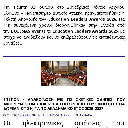
Την Πέμπτη 02 Ιουλίου, στο Συνεδριακό Κέντρο Αρχαίου
Ελαιώνα – Πανεπιστήμιο Δυτικής Αττικής, πραγματοποιήθηκε η
Τελετή Απονομής των
Education Leaders Awards 2026
. Για
11η συνεχόμενη χρονιά διοργανώθηκαν στην Ελλάδα από
την
BOUSSIAS events
τα
Education Leaders Awards 2026
, με
στόχο να αναδείξουν και να επιβραβεύσουν τις εκπαιδευτικές
μονάδες…
ΕΠΕΙΓΟΝ - ΑΝΑΚΟΙΝΩΣΗ ΜΕ ΤΙΣ ΣΧΕΤΙΚΕΣ ΟΔΗΓΙΕΣ, ΠΟΥ
ΑΦΟΡΟΥΝ ΣΤΗΝ ΥΠΟΒΟΛΗ ΑΙΤΗΣΕΩΝ ΑΠΟ ΤΟΥΣ ΦΟΙΤΗΤΕΣ ΓΙΑ
ΔΩΡΕΑΝ ΣΙΤΙΣΗ, ΓΙΑ ΤΟ ΑΚΑΔΗΜΑΪΚΟ ΕΤΟΣ 2026-2027
06/07/2026 -
ΑΝΑΚΟΙΝΩΣΕΙΣ ΓΡΑΜΜΑΤΕΙΑΣ - ΠΡΟΠΤΥΧΙΑΚΑ
Οι ηλεκτρονικές αιτήσεις που