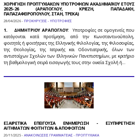
ΧΟΡΗΓΗΣΗ ΠΡΟΠΤΥΧΙΑΚΩΝ ΥΠΟΤΡΟΦΙΩΝ ΑΚΑΔΗΜΑΪΚΟΥ ΕΤΟΥΣ
2025-26 (ΑΡΑΠΟΓΛΟΥ, ΚΡΙΕΖΗ, ΠΑΠΑΔΑΚΗ,
ΠΑΠΑΖΑΦΕΙΡΟΠΟΥΛΟΥ, ΣΤΑΗ, ΤΡΕΚΑ)
28/04/2026 -
ΠΡΟΚΗΡΥΞΕΙΣ - ΥΠΟΤΡΟΦΙΕΣ
1. ΔΗΜΗΤΡΙΟΥ ΑΡΑΠΟΓΛΟΥ
: Υποτροφίες σε ομογενείς που
κατάγονται κατά προτίμηση, από την Κωνσταντινούπολη,
φοιτητές ή φοιτήτριες της Ελληνικής Φιλολογίας, της Φιλοσοφίας,
της Θεολογίας, της Ιατρικής και Οδοντιατρικής, όλων των
αντιστοίχων Σχολών των Ελληνικών Πανεπιστημίων, με κριτήριο
τη βαθμολογική σειρά εισαγωγής τους στην οικεία Σχολή ή…
ΕΞΑΙΡΕΤΙΚΑ ΕΠΕΙΓΟΥΣΑ ΕΝΗΜΕΡΩΣΗ - ΕΞΥΠΗΡΕΤΗΣΗ
ΑΙΤΗΜΑΤΩΝ ΦΟΙΤΗΤΩΝ & ΑΠΟΦΟΙΤΩΝ
20/11/2025 -
ΑΝΑΚΟΙΝΩΣΕΙΣ ΓΡΑΜΜΑΤΕΙΑΣ - ΠΡΟΠΤΥΧΙΑΚΑ