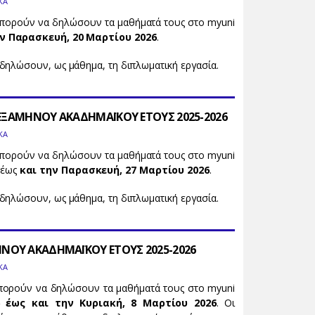
ΚΑ
πορούν να δηλώσουν τα μαθήματά τους στο myuni
ν Παρασκευή, 20 Μαρτίου 2026
.
δηλώσουν, ως μάθημα, τη διπλωματική εργασία.
 ΕΞΑΜΗΝΟΥ ΑΚΑΔΗΜΑΪΚΟΥ ΕΤΟΥΣ 2025-2026
ΚΑ
πορούν να δηλώσουν τα μαθήματά τους στο myuni
έως
και την Παρασκευή, 27 Μαρτίου 2026
.
δηλώσουν, ως μάθημα, τη διπλωματική εργασία.
ΗΝΟΥ ΑΚΑΔΗΜΑΪΚΟΥ ΕΤΟΥΣ 2025-2026
ΚΑ
μπορούν να δηλώσουν τα μαθήματά τους στο myuni
 έως και την Κυριακή, 8 Μαρτίου 2026
. Οι