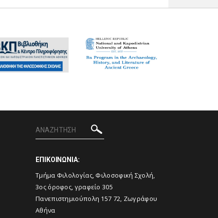
ΕΠΙΚΟΙΝΩΝΙΑ:
Tμήμα Φιλολογίας, Φιλοσοφική Σχολή,
3ος όροφος, γραφείο 305
Πανεπιστημιούπολη 157 72, Ζωγράφου
Αθήνα