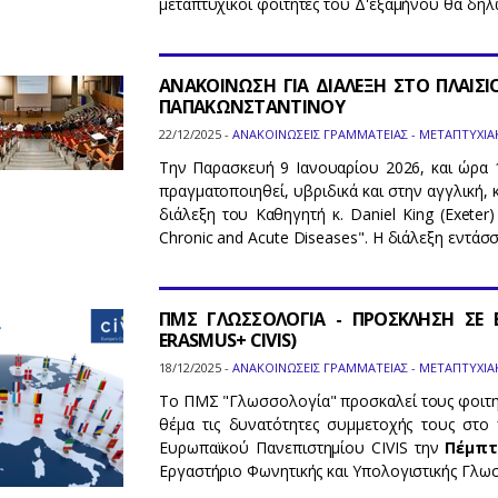
μεταπτυχικοί φοιτητές του Δ'εξαμήνου θα δηλ
ΑΝΑΚΟΙΝΩΣΗ ΓΙΑ ΔΙΑΛΕΞΗ ΣΤΟ ΠΛΑΙΣΙ
ΠΑΠΑΚΩΝΣΤΑΝΤΙΝΟΥ
22/12/2025 -
ΑΝΑΚΟΙΝΩΣΕΙΣ ΓΡΑΜΜΑΤΕΙΑΣ - ΜΕΤΑΠΤΥΧΙΑ
Την Παρασκευή 9 Ιανουαρίου 2026, και ώρα 1
πραγματοποιηθεί, υβριδικά και στην αγγλική,
διάλεξη του Καθηγητή κ. Daniel King (Exeter)
Chronic and Acute Diseases". Η διάλεξη εντάσ
ΠΜΣ ΓΛΩΣΣΟΛΟΓΙΑ - ΠΡΟΣΚΛΗΣΗ ΣΕ 
ERASMUS+ CIVIS)
18/12/2025 -
ΑΝΑΚΟΙΝΩΣΕΙΣ ΓΡΑΜΜΑΤΕΙΑΣ - ΜΕΤΑΠΤΥΧΙΑ
Το ΠΜΣ "Γλωσσολογία" προσκαλεί τους φοιτητέ
θέμα τις δυνατότητες συμμετοχής τους στο 
Ευρωπαϊκού Πανεπιστημίου CIVIS την
Πέμπτ
Εργαστήριο Φωνητικής και Υπολογιστικής Γλω