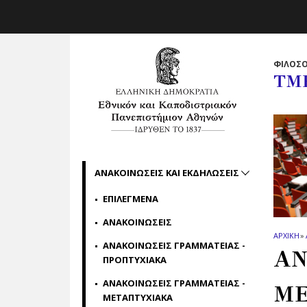
Skip to main navigation
Skip to main content
Skip to page footer
ΦΙΛΟΣΟ
ΤΜ
ΑΝΑΚΟΙΝΩΣΕΙΣ ΚΑΙ ΕΚΔΗΛΩΣΕΙΣ
ΕΠΙΛΕΓΜΕΝΑ
ΑΝΑΚΟΙΝΩΣΕΙΣ
ΑΡΧΙΚΗ
»
ΑΝΑΚΟΙΝΩΣΕΙΣ ΓΡΑΜΜΑΤΕΙΑΣ -
ΑΝ
ΠΡΟΠΤΥΧΙΑΚΑ
ΑΝΑΚΟΙΝΩΣΕΙΣ ΓΡΑΜΜΑΤΕΙΑΣ -
ΜΕ
ΜΕΤΑΠΤΥΧΙΑΚΑ