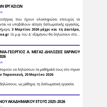
ΩΝ ΕΡΓΑΣΙΩΝ
ΚΑ
φοιτήτριες που έχουν ολοκληρώσει επιτυχώς τα
αι να υποβάλουν αίτηση διπλωματικής εργασίας,
σήμερα,
3 Μαρτίου 2026 μέχρι και τη Δευτέρα,
oa.gr
. Οι μ.φ. του Δ' εξαμήνου θα δηλώσουν στο…
ΝΙΑ-ΓΕΩΡΓΙΟΣ Α. ΜΕΓΑΣ-ΔΗΛΩΣΕΙΣ ΕΑΡΙΝΟΥ
026
ΚΑ
πορούν να δηλώσουν τα μαθήματά τους στο myuni
ν Παρασκευή, 20 Μαρτίου 2026
.
δηλώσουν, ως μάθημα, τη διπλωματική εργασία.
ΝΟΥ ΑΚΑΔΗΜΑΪΚΟΥ ΕΤΟΥΣ 2025-2026