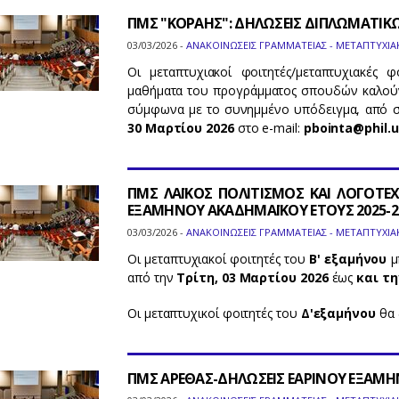
ΠΜΣ "ΚΟΡΑΗΣ": ΔΗΛΩΣΕΙΣ ΔΙΠΛΩΜΑΤΙΚ
03/03/2026 -
ΑΝΑΚΟΙΝΩΣΕΙΣ ΓΡΑΜΜΑΤΕΙΑΣ - ΜΕΤΑΠΤΥΧΙΑ
Οι μεταπτυχιακοί φοιτητές/μεταπτυχιακές 
μαθήματα του προγράμματος σπουδών καλούντ
σύμφωνα με το συνημμένο υπόδειγμα, από 
30 Μαρτίου 2026
στο e-mail:
pbointa@phil.u
ΠΜΣ ΛΑΪΚΟΣ ΠΟΛΙΤΙΣΜΟΣ ΚΑΙ ΛΟΓΟΤΕΧ
ΕΞΑΜΗΝΟΥ ΑΚΑΔΗΜΑΪΚΟΥ ΕΤΟΥΣ 2025-2
03/03/2026 -
ΑΝΑΚΟΙΝΩΣΕΙΣ ΓΡΑΜΜΑΤΕΙΑΣ - ΜΕΤΑΠΤΥΧΙΑ
Οι μεταπτυχιακοί φοιτητές του
Β' εξαμήνου
μ
από την
Τρίτη, 03 Μαρτίου 2026
έως
και τη
Οι μεταπτυχικοί φοιτητές του
Δ'εξαμήνου
θα 
ΠΜΣ ΑΡΕΘΑΣ-ΔΗΛΩΣΕΙΣ ΕΑΡΙΝΟΥ ΕΞΑΜΗ