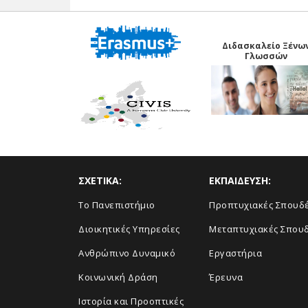
Διδασκαλείο Ξένω
Γλωσσών
ΣΧΕΤΙΚΑ:
ΕΚΠΑΙΔΕΥΣΗ:
Το Πανεπιστήμιο
Προπτυχιακές Σπουδ
Διοικητικές Υπηρεσίες
Μεταπτυχιακές Σπου
Ανθρώπινο Δυναμικό
Εργαστήρια
Κοινωνική Δράση
Έρευνα
Ιστορία και Προοπτικές