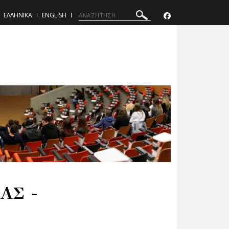
ΕΛΛΗΝΙΚΑ
ENGLISH
ΑΣ -