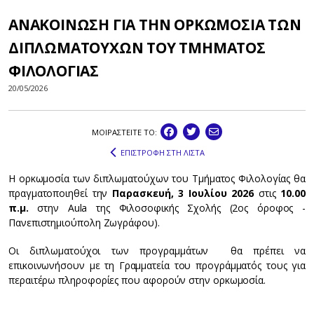
ΑΝΑΚΟΙΝΩΣΗ ΓΙΑ ΤΗΝ ΟΡΚΩΜΟΣΙΑ ΤΩΝ
ΔΙΠΛΩΜΑΤΟΥΧΩΝ ΤΟΥ ΤΜΗΜΑΤΟΣ
ΦΙΛΟΛΟΓΙΑΣ
20/05/2026
ΜΟΙΡΑΣΤEIΤΕ ΤΟ:
ΕΠΙΣΤΡΟΦΗ ΣΤΗ ΛΙΣΤΑ
Η ορκωμοσία των διπλωματούχων του Τμήματος Φιλολογίας θα
πραγματοποιηθεί την
Παρασκευή, 3 Ιουλίου 2026
στις
10.00
π.μ.
στην Aula της Φιλοσοφικής Σχολής (2ος όροφος -
Πανεπιστημιούπολη Ζωγράφου).
Οι διπλωματούχοι των προγραμμάτων θα πρέπει να
επικοινωνήσουν με τη Γραμματεία του προγράμματός τους για
περαιτέρω πληροφορίες που αφορούν στην ορκωμοσία.