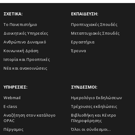
ΣΧΕΤΙΚΑ:
ΕΚΠΑΙΔΕΥΣΗ:
Το Πανεπιστήμιο
Προπτυχιακές Σπουδές
Διοικητικές Υπηρεσίες
Μεταπτυχιακές Σπουδές
Ανθρώπινο Δυναμικό
Εργαστήρια
Κοινωνική Δράση
Έρευνα
Ιστορία και Προοπτικές
Νέα και ανακοινώσεις
ΥΠΗΡΕΣΙΕΣ:
ΣΥΝΔΕΣΜΟΙ:
Webmail
Ημερολόγιο Εκδηλώσεων
E-class
Τρέχουσες εκδηλώσεις
Αναζήτηση στον κατάλογο
Βιβλιοθήκη και Κέντρο
OPAC
Πληροφόρησης
Πέργαμος
Όλοι οι σύνδεσμοι...