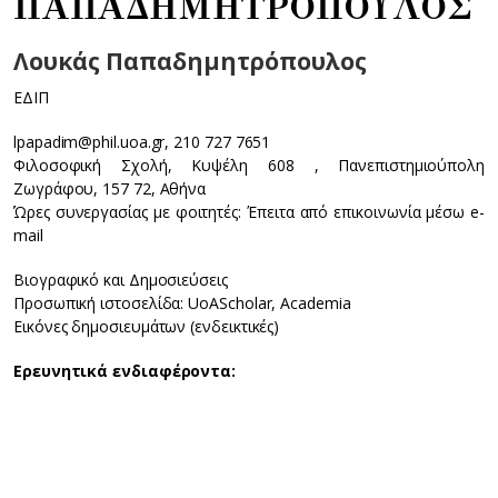
ΠΑΠΑΔΗΜΗΤΡΟΠΟΥΛΟΣ
Λουκάς Παπαδημητρόπουλος
ΕΔΙΠ
lpapadim@phil.uoa.gr, 210 727 7651
Φιλοσοφική Σχολή, Κυψέλη 608 , Πανεπιστημιούπολη
Ζωγράφου, 157 72, Αθήνα
Ώρες συνεργασίας με φοιτητές: Έπειτα από επικοινωνία μέσω e-
mail
Βιογραφικό και Δημοσιεύσεις
Προσωπική ιστοσελίδα: UoAScholar, Academia
Εικόνες δημοσιευμάτων (ενδεικτικές)
Ερευνητικά ενδιαφέροντα: