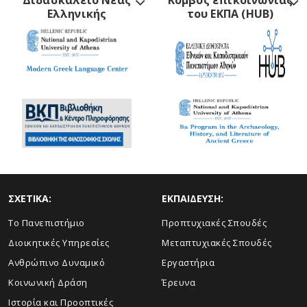
Διδασκαλείο Νέας
Κόμβος επικοινωνίας
Ελληνικής
του ΕΚΠΑ (HUB)
ΣΧΕΤΙΚΑ:
ΕΚΠΑΙΔΕΥΣΗ:
Το Πανεπιστήμιο
Προπτυχιακές Σπουδές
Διοικητικές Υπηρεσίες
Μεταπτυχιακές Σπουδές
Ανθρώπινο Δυναμικό
Εργαστήρια
Κοινωνική Δράση
Έρευνα
Ιστορία και Προοπτικές