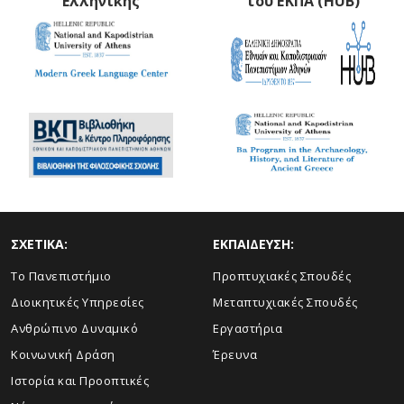
Ελληνικής
του ΕΚΠΑ (HUB)
ΣΧΕΤΙΚΑ:
ΕΚΠΑΙΔΕΥΣΗ:
Το Πανεπιστήμιο
Προπτυχιακές Σπουδές
Διοικητικές Υπηρεσίες
Μεταπτυχιακές Σπουδές
Ανθρώπινο Δυναμικό
Εργαστήρια
Κοινωνική Δράση
Έρευνα
Ιστορία και Προοπτικές