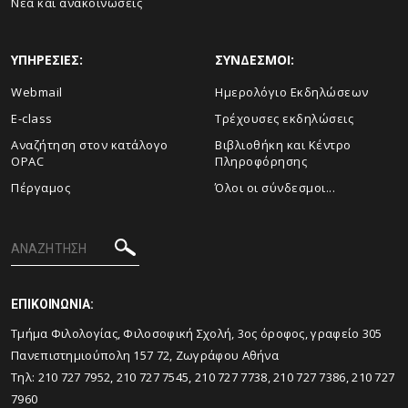
Νέα και ανακοινώσεις
ΥΠΗΡΕΣΙΕΣ:
ΣΥΝΔΕΣΜΟΙ:
Webmail
Ημερολόγιο Εκδηλώσεων
E-class
Τρέχουσες εκδηλώσεις
Αναζήτηση στον κατάλογο
Βιβλιοθήκη και Κέντρο
OPAC
Πληροφόρησης
Πέργαμος
Όλοι οι σύνδεσμοι...
ΕΠΙΚΟΙΝΩΝΙΑ:
Tμήμα Φιλολογίας, Φιλοσοφική Σχολή, 3ος όροφος, γραφείο 305
Πανεπιστημιούπολη 157 72, Ζωγράφου Αθήνα
Τηλ: 210 727 7952, 210 727 7545, 210 727 7738, 210 727 7386, 210 727
7960