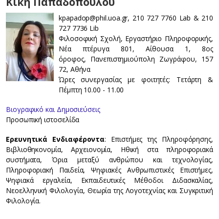
Κική Παπαδοπούλου
kpapadop@phil.uoa.gr, 210 727 7760 Lab & 210
727 7736 Lib
Φιλοσοφική Σχολή, Εργαστήριο Πληροφορικής,
Νέα πτέρυγα 801, Αίθουσα 1, 8ος
όροφος, Πανεπιστημιούπολη Ζωγράφου, 157
72, Αθήνα
Ώρες συνεργασίας με φοιτητές: Τετάρτη &
Πέμπτη 10.00 - 11.00
Βιογραφικό και Δημοσιεύσεις
Προσωπική ιστοσελίδα
Ερευνητικά Ενδιαφέροντα
: Επιστήμες της Πληροφόρησης,
Βιβλιοθηκονομία, Αρχειονομία, Ηθική στα πληροφοριακά
συστήματα, Όρια μεταξύ ανθρώπου και τεχνολογίας,
Πληροφοριακή Παιδεία, Ψηφιακές Ανθρωπιστικές Επιστήμες,
Ψηφιακά εργαλεία, Εκπαιδευτικές Μέθοδοι Διδασκαλίας,
Νεοελληνική Φιλολογία, Θεωρία της Λογοτεχνίας και Συγκριτική
Φιλολογία.