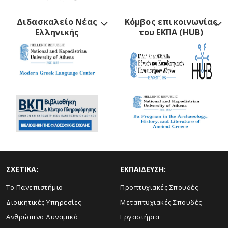
Διδασκαλείο Νέας
Κόμβος επικοινωνίας
Ελληνικής
του ΕΚΠΑ (HUB)
ΣΧΕΤΙΚΑ:
ΕΚΠΑΙΔΕΥΣΗ:
Το Πανεπιστήμιο
Προπτυχιακές Σπουδές
Διοικητικές Υπηρεσίες
Μεταπτυχιακές Σπουδές
Ανθρώπινο Δυναμικό
Εργαστήρια