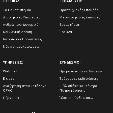
ΣΧΕΤΙΚΑ:
ΕΚΠΑΙΔΕΥΣΗ:
Το Πανεπιστήμιο
Προπτυχιακές Σπουδές
Διοικητικές Υπηρεσίες
Μεταπτυχιακές Σπουδές
Ανθρώπινο Δυναμικό
Εργαστήρια
Κοινωνική Δράση
Έρευνα
Ιστορία και Προοπτικές
Νέα και ανακοινώσεις
ΥΠΗΡΕΣΙΕΣ:
ΣΥΝΔΕΣΜΟΙ:
Webmail
Ημερολόγιο Εκδηλώσεων
E-class
Τρέχουσες εκδηλώσεις
Αναζήτηση στον κατάλογο
Βιβλιοθήκη και Κέντρο
OPAC
Πληροφόρησης
Πέργαμος
Όλοι οι σύνδεσμοι...