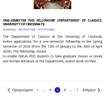
ONE-SEMESTER PHD FELLOWSHIP (DEPARTMENT OF CLASSICS,
UNIVERSITY OF CINCINNATI)
28/04/2025 -
ΠΡΟΚΗΡΥΞΕΙΣ - ΥΠΟΤΡΟΦΙΕΣ
The Department of Classics at the University of Cincinnati
invites applications for a one-semester fellowship in the Spring
Semester of 2026 (from the 12th of January to the 30th of April
2026). The fellowship, meant
to enable NKUA PhD students to take graduate classes in Greek
and Roman literature at the Department, and/or work on their…
Προηγούμενο
1
....
4
5
6
....
7
Επόμενο