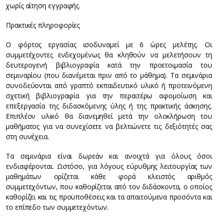
χωρίς αίτηση εγγραφής.
Πρακτικές πληροφορίες
Ο φόρτος εργασίας ισοδυναμεί με 6 ώρες μελέτης. Οι
συμμετέχοντες ενδεχομένως θα κληθούν να μελετήσουν τη
δευτερογενή βιβλιογραφία κατά την προετοιμασία του
σεμιναρίου (που διανέμεται πριν από το μάθημα). Τα σεμινάρια
συνοδεύονται από γραπτό εκπαιδευτικό υλικό ή προτεινόμενη
σχετική βιβλιογραφία για την περαιτέρω αφομοίωση και
επεξεργασία της διδασκόμενης ύλης ή της πρακτικής άσκησης.
Επιπλέον υλικό θα διανεμηθεί μετά την ολοκλήρωση του
μαθήματος για να συνεχίσετε να βελτιώνετε τις δεξιότητές σας
στη συνέχεια.
Τα σεμινάρια είναι δωρεάν και ανοιχτά για όλους όσοι
ενδιαφέρονται. Ωστόσο, για λόγους εύρυθμης λειτουργίας των
μαθημάτων ορίζεται κάθε φορά κλειστός αριθμός
συμμετεχόντων, που καθορίζεται από τον διδάσκοντα, ο οποίος
καθορίζει και τις προϋποθέσεις και τα απαιτούμενα προσόντα και
το επίπεδο των συμμετεχόντων.