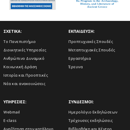
ΣΧΕΤΙΚΑ:
ΕΚΠΑΙΔΕΥΣΗ:
Το Πανεπιστήμιο
Προπτυχιακές Σπουδές
Διοικητικές Υπηρεσίες
Μεταπτυχιακές Σπουδές
Ανθρώπινο Δυναμικό
Εργαστήρια
Κοινωνική Δράση
Έρευνα
Ιστορία και Προοπτικές
Νέα και ανακοινώσεις
ΥΠΗΡΕΣΙΕΣ:
ΣΥΝΔΕΣΜΟΙ:
Webmail
Ημερολόγιο Εκδηλώσεων
E-class
Τρέχουσες εκδηλώσεις
Αναζήτηση στον κατάλογο
Βιβλιοθήκη και Κέντρο