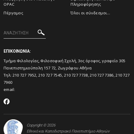
OPAC
Πληροφόρησης
Πέργαμος
Όλοι οι σύνδεσμοι...
ΕΠΙΚΟΙΝΩΝΙΑ:
Tμήμα Φιλολογίας, Φιλοσοφική Σχολή, 3ος όροφος, γραφείο 305
Πανεπιστημιούπολη 157 72, Ζωγράφου Αθήνα
Τηλ: 210 727 7952, 210 727 7545, 210 727 7738, 210 727 7386, 210 727
7960
email:
Copyright © 2026
Εθνικό και Καποδιστριακό Πανεπιστήμιο Αθηνών