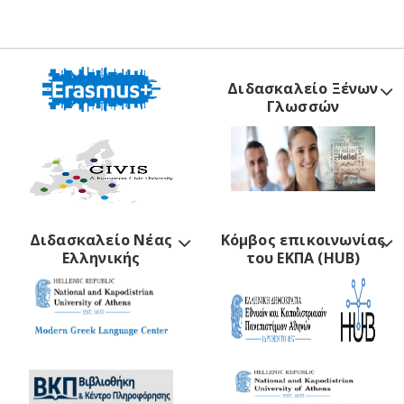
Διδασκαλείο Ξένων
Γλωσσών
Διδασκαλείο Νέας
Κόμβος επικοινωνίας
Ελληνικής
του ΕΚΠΑ (HUB)