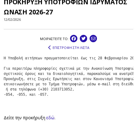
ΠΡΟΚΗΡΥΞΗ ΥΠΟΤΡΟΦΙΩΝ ΙΔΡΥΜΑΤΟΣ
ΩΝΑΣΗ 2026-27
12/02/2026
ΜΟΙΡΑΣΤEIΤΕ ΤΟ:
ΕΠΙΣΤΡΟΦΗ ΣΤΗ ΛΙΣΤΑ
Η Υποβολή αιτήσεων πραγματοποιείται έως τις 28 Φεβρουαρίου 2026
Για περαιτέρω πληροφορίες σχετικά με την Ανακοίνωση Υποτροφιών,
σχετικούς όρους και τα δικαιολογητικά, παρακαλούμε να ανατρέξετ
Προκήρυξη, στις Συχνές Ερωτήσεις και στον Κανονισμό Υποτροφιών 
επικοινωνήσετε με το Τμήμα Υποτροφιών, μέσω e-mail στη διεύθυνσ
 ή στα τηλέφωνα (+30) 2103713052,

-054, -055, και -057.
Δείτε την προκήρυξη
εδώ
.