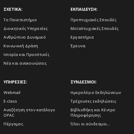
ΣΧΕΤΙΚΑ:
ΕΚΠΑΙΔΕΥΣΗ:
Το Πανεπιστήμιο
Προπτυχιακές Σπουδές
Διοικητικές Υπηρεσίες
Μεταπτυχιακές Σπουδές
Ανθρώπινο Δυναμικό
Εργαστήρια
Κοινωνική Δράση
Έρευνα
Ιστορία και Προοπτικές
Νέα και ανακοινώσεις
ΥΠΗΡΕΣΙΕΣ:
ΣΥΝΔΕΣΜΟΙ:
Webmail
Ημερολόγιο Εκδηλώσεων
E-class
Τρέχουσες εκδηλώσεις
Αναζήτηση στον κατάλογο
Βιβλιοθήκη και Κέντρο
OPAC
Πληροφόρησης
Πέργαμος
Όλοι οι σύνδεσμοι...