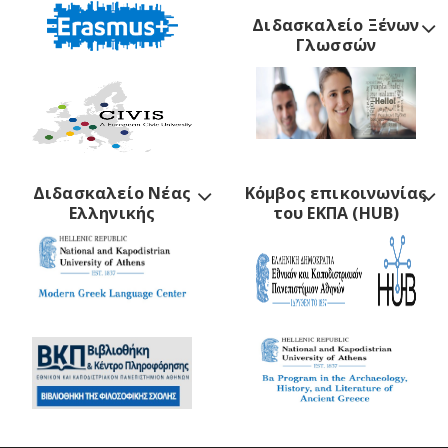
Διδασκαλείο Ξένων
Γλωσσών
Διδασκαλείο Νέας
Κόμβος επικοινωνίας
Ελληνικής
του ΕΚΠΑ (HUB)