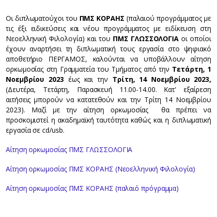
Οι διπλωματούχοι του
ΠΜΣ ΚΟΡΑΗΣ
(παλαιού προγράμματος με
τις έξι ειδικεύσεις και νέου προγράμματος με ειδίκευση στη
Νεοελληνική Φιλολογία) και του
ΠΜΣ ΓΛΩΣΣΟΛΟΓΙΑ
οι οποίοι
έχουν αναρτήσει τη διπλωματική τους εργασία στο ψηφιακό
αποθετήριο ΠΕΡΓΑΜΟΣ, καλούνται να υποβάλλουν αίτηση
ορκωμοσίας στη Γραμματεία του Τμήματος από την
Τετάρτη, 1
Νοεμβρίου 2023
έως και την
Τρίτη, 14 Νοεμβρίου 2023,
(Δευτέρα, Τετάρτη, Παρασκευή 11.00-14.00. Κατ' εξαίρεση
αιτήσεις μπορούν να κατατεθούν και την Τρίτη 14 Νοεμβρίου
2023). Μαζί με την αίτηση ορκωμοσίας θα πρέπει να
προσκομιστεί η ακαδημαϊκή ταυτότητα καθώς και η διπλωματική
εργασία σε cd/usb.
Αίτηση ορκωμοσίας ΠΜΣ ΓΛΩΣΣΟΛΟΓΙΑ
Αίτηση ορκωμοσίας ΠΜΣ ΚΟΡΑΗΣ (Νεοελληνική Φιλολογία)
Αίτηση ορκωμοσίας ΠΜΣ ΚΟΡΑΗΣ (παλαιό πρόγραμμα)