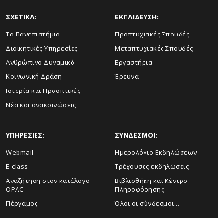
ΣΧΕΤΙΚΑ:
ΕΚΠΑΙΔΕΥΣΗ:
Το Πανεπιστήμιο
Προπτυχιακές Σπουδές
Διοικητικές Υπηρεσίες
Μεταπτυχιακές Σπουδές
Ανθρώπινο Δυναμικό
Εργαστήρια
Κοινωνική Δράση
Έρευνα
Ιστορία και Προοπτικές
Νέα και ανακοινώσεις
ΥΠΗΡΕΣΙΕΣ:
ΣΥΝΔΕΣΜΟΙ:
Webmail
Ημερολόγιο Εκδηλώσεων
E-class
Τρέχουσες εκδηλώσεις
Αναζήτηση στον κατάλογο
Βιβλιοθήκη και Κέντρο
OPAC
Πληροφόρησης
Πέργαμος
Όλοι οι σύνδεσμοι...