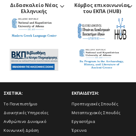
Διδασκαλείο Νέας
Κόμβος επικοινωνίας
Ελληνικής
του ΕΚΠΑ (HUB)
ΣΧΕΤΙΚΑ:
ΕΚΠΑΙΔΕΥΣΗ:
Το Πανεπιστήμιο
Προπτυχιακές Σπουδές
Διοικητικές Υπηρεσίες
Μεταπτυχιακές Σπουδές
Ανθρώπινο Δυναμικό
Εργαστήρια
Κοινωνική Δράση
Έρευνα