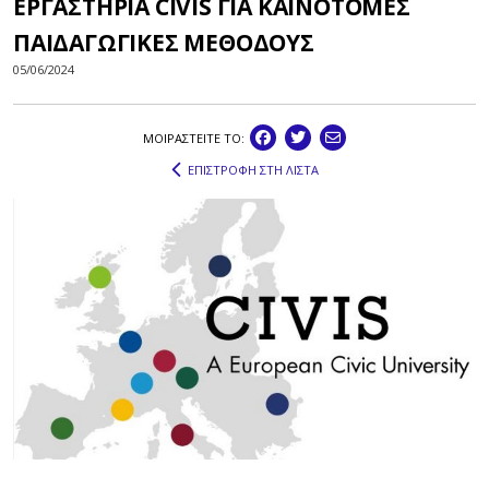
ΕΡΓΑΣΤΗΡΙΑ CIVIS ΓΙΑ ΚΑΙΝΟΤΟΜΕΣ
ΠΑΙΔΑΓΩΓΙΚΕΣ ΜΕΘΟΔΟΥΣ
05/06/2024
ΜΟΙΡΑΣΤEIΤΕ ΤΟ:
ΕΠΙΣΤΡΟΦΗ ΣΤΗ ΛΙΣΤΑ