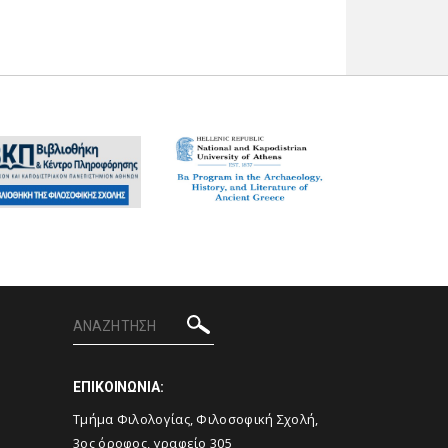
ΕΠΙΚΟΙΝΩΝΙΑ:
Tμήμα Φιλολογίας, Φιλοσοφική Σχολή,
3ος όροφος, γραφείο 305