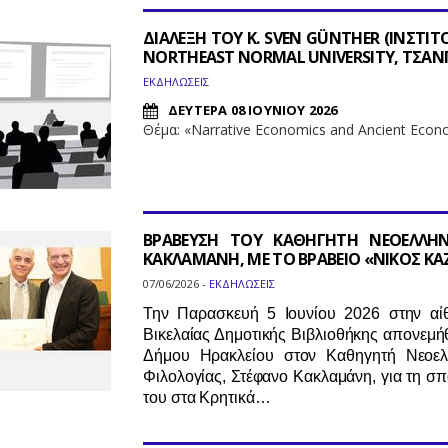
ΔΙΑΛΕΞΗ ΤΟΥ Κ. SVEN GÜNTHER (ΙΝΣΤΙ
NORTHEAST NORMAL UNIVERSITY, ΤΣΑΝΓ
ΕΚΔΗΛΩΣΕΙΣ
ΔΕΥΤΕΡΑ 08 ΙΟΥΝΙΟΥ 2026
Θέμα: «Narrative Economics and Ancient Eco
ΒΡΑΒΕΥΣΗ ΤΟΥ ΚΑΘΗΓΗΤΗ ΝΕΟΕΛΛΗΝ
ΚΑΚΛΑΜΑΝΗ, ΜΕ ΤΟ ΒΡΑΒΕΙΟ «ΝΙΚΟΣ ΚΑ
07/06/2026 -
ΕΚΔΗΛΩΣΕΙΣ
Την Παρασκευή 5 Ιουνίου 2026 στην α
Βικελαίας Δημοτικής Βιβλιοθήκης απονεμή
Δήμου Ηρακλείου στον Kαθηγητή Νεοελλ
Φιλολογίας, Στέφανο Κακλαμάνη, για τη σ
του στα Κρητικά…