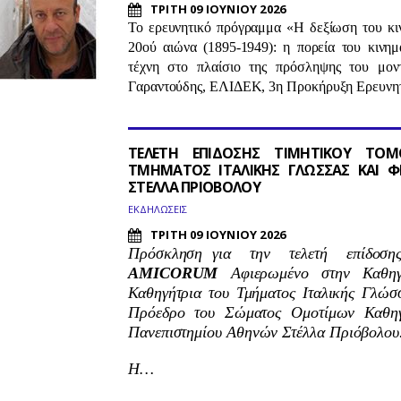
ΤΡΙΤΗ 09 ΙΟΥΝΙΟΥ 2026
Το ερευνητικό πρόγραμμα «Η δεξίωση του κι
20ού αιώνα (1895-1949): η πορεία του κινη
τέχνη στο πλαίσιο της πρόσληψης του μο
Γαραντούδης,
ΕΛΙΔΕΚ, 3η Προκήρυξη Ερευνητ
ΤΕΛΕΤΗ ΕΠΙΔΟΣΗΣ ΤΙΜΗΤΙΚΟΥ ΤΟ
ΤΜΗΜΑΤΟΣ ΙΤΑΛΙΚΗΣ ΓΛΩΣΣΑΣ ΚΑΙ Φ
ΣΤΕΛΛΑ ΠΡΙΟΒΟΛΟΥ
ΕΚΔΗΛΩΣΕΙΣ
ΤΡΙΤΗ 09 ΙΟΥΝΙΟΥ 2026
Πρόσκληση για την τελετή επίδοση
AMICORUM
Αφιερωμένο στην Καθηγ
Καθηγήτρια του Τμήματος Ιταλικής Γλώσ
Πρόεδρο του Σώματος Ομοτίμων Καθηγ
Πανεπιστημίου Αθηνών Στέλλα Πριόβολου
Η…