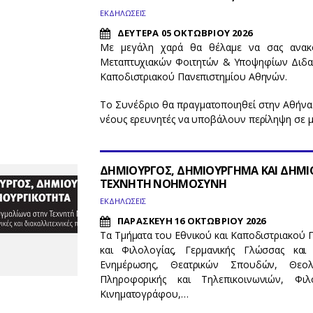
ΕΚΔΗΛΩΣΕΙΣ
ΔΕΥΤΕΡΑ 05 ΟΚΤΩΒΡΙΟΥ 2026
Με μεγάλη χαρά θα θέλαμε να σας ανακ
Μεταπτυχιακών Φοιτητών & Υποψηφίων Διδακ
Καποδιστριακού Πανεπιστημίου Αθηνών.
Το Συνέδριο θα πραγματοποιηθεί στην Αθήνα 
νέους ερευνητές να υποβάλουν περίληψη σε 
ΔΗΜΙΟΥΡΓΟΣ, ΔΗΜΙΟΥΡΓΗΜΑ ΚΑΙ ΔΗΜΙ
ΤΕΧΝΗΤΗ ΝΟΗΜΟΣΥΝΗ
ΕΚΔΗΛΩΣΕΙΣ
ΠΑΡΑΣΚΕΥΗ 16 ΟΚΤΩΒΡΙΟΥ 2026
Τα Τμήματα του
Εθνικού και Καποδιστριακού
και Φιλολογίας, Γερμανικής Γλώσσας και
Ενημέρωσης
,
Θεατρικών Σπουδών, Θεολ
Πληροφορικής και Τηλεπικοινωνιών, Φι
Κινηματογράφου,
…