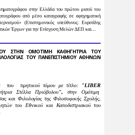
νηματογράφου στην Ελλάδα του πρώτου μισού του
ματογράφου από μέσο καταγραφής σε αφηγηματική
ντερνισμού»
(Επιστημονικός υπεύθυνος: Ευριπίδης
ικών Έργων για την Ενίσχυση Μελών ΔΕΠ και…
ΜΟΥ ΣΤΗΝ ΟΜΟΤΙΜΗ ΚΑΘΗΓΗΤΡΙΑ ΤΟΥ
ΙΛΟΛΟΓΙΑΣ ΤΟΥ ΠΑΝΕΠΙΣΤΗΜΙΟΥ ΑΘΗΝΩΝ
ς
του τιμητικού τόμου
με τίτλο:
"LIBER
ήτρια Στέλλα Πριόβολου
",
στην Ομότιμη
σας και Φιλολογίας της Φιλοσοφικής Σχολής,
ητών του Εθνικού και Καποδιστριακού του
.