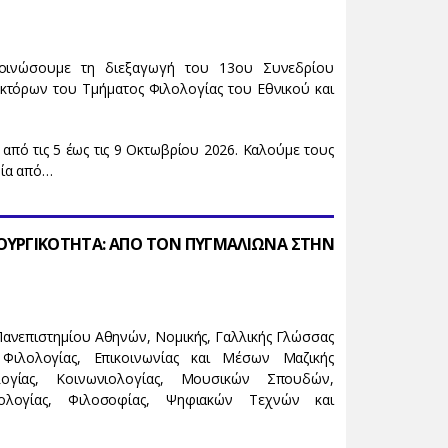
οινώσουμε τη διεξαγωγή του 13ου Συνεδρίου
τόρων του Τμήματος Φιλολογίας του Εθνικού και
από τις 5 έως τις 9 Οκτωβρίου 2026. Καλούμε τους
μία από…
ΟΥΡΓΙΚΟΤΗΤΑ: ΑΠΟ ΤΟΝ ΠΥΓΜΑΛΙΩΝΑ ΣΤΗΝ
 Πανεπιστημίου Αθηνών
, Νομικής, Γαλλικής Γλώσσας
 Φιλολογίας,
Επικοινωνίας και Μέσων Μαζικής
ογίας, Κοινωνιολογίας,
Μουσικών Σπουδών,
λολογίας,
Φιλοσοφίας
, Ψηφιακών Τεχνών και