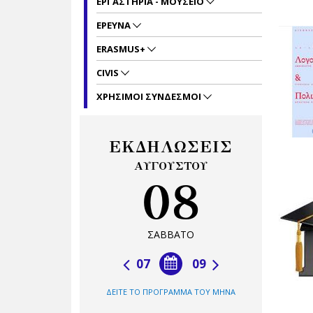
ΕΡΓΑΣΤΗΡΙΑ - ΜΟΥΣΕΙΟ
ΕΡΕΥΝΑ
ERASMUS+
CIVIS
ΧΡΗΣΙΜΟΙ ΣΥΝΔΕΣΜΟΙ
ΕΚΔΗΛΩΣΕΙΣ
ΑΥΓΟΥΣΤΟΥ
08
ΣΑΒΒΑΤΟ
07
09
ΔΕΙΤΕ ΤΟ ΠΡΟΓΡΑΜΜΑ ΤΟΥ ΜΗΝΑ