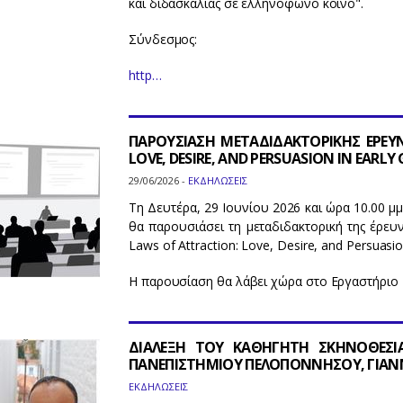
και διδασκαλίας σε ελληνόφωνο κοινό".
Σύνδεσμος:
http…
ΠΑΡΟΥΣΙΑΣΗ ΜΕΤΑΔΙΔΑΚΤΟΡΙΚΗΣ ΕΡΕΥ
LOVE, DESIRE, AND PERSUASION IN EARLY 
29/06/2026 -
ΕΚΔΗΛΩΣΕΙΣ
Τη Δευτέρα, 29 Ιουνίου 2026 και ώρα 10.00 μμ
θα παρουσιάσει τη μεταδιδακτορική της έρευ
Laws of Attraction: Love, Desire, and Persuasion
Η παρουσίαση θα λάβει χώρα στο Εργαστήρι
ΔΙΑΛΕΞΗ ΤΟΥ ΚΑΘΗΓΗΤΗ ΣΚΗΝΟΘΕΣΙ
ΠΑΝΕΠΙΣΤΗΜΙΟΥ ΠΕΛΟΠΟΝΝΗΣΟΥ, ΓΙΑ
ΕΚΔΗΛΩΣΕΙΣ