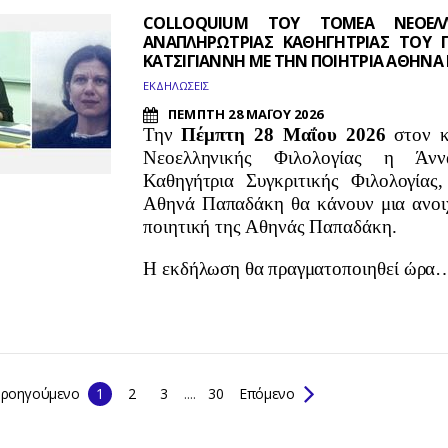
COLLOQUIUM ΤΟΥ ΤΟΜΕΑ ΝΕΟΕΛΛΗ
ΑΝΑΠΛΗΡΩΤΡΙΑΣ ΚΑΘΗΓΗΤΡΙΑΣ ΤΟΥ 
ΚΑΤΣΙΓΙΑΝΝΗ ΜΕ ΤΗΝ ΠΟΙΗΤΡΙΑ ΑΘΗΝΑ
ΕΚΔΗΛΩΣΕΙΣ
ΠΕΜΠΤΗ 28 ΜΑΪΟΥ 2026
Την
Πέμπτη 28 Μαΐου 2026
στον κ
Νεοελληνικής Φιλολογίας η Άννα
Καθηγήτρια Συγκριτικής Φιλολογίας
Αθηνά Παπαδάκη θα κάνουν μια ανοιχ
ποιητική της Αθηνάς Παπαδάκη.
Η εκδήλωση θα
πραγματοποιηθεί ώρα
ροηγούμενο
1
2
3
....
30
Επόμενο