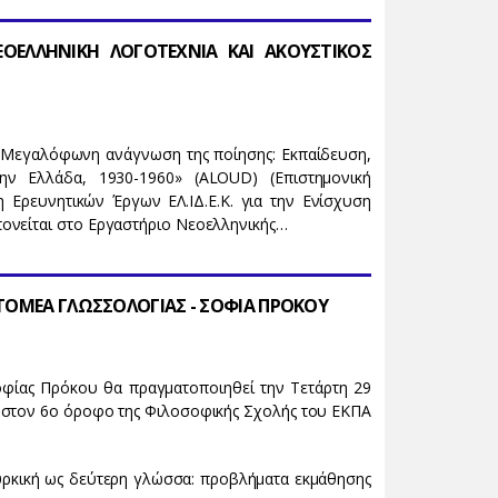
ΕΟΕΛΛΗΝΙΚΗ ΛΟΓΟΤΕΧΝΙΑ ΚΑΙ ΑΚΟΥΣΤΙΚΟΣ
«Μεγαλόφωνη ανάγνωση της ποίησης: Εκπαίδευση,
την Ελλάδα, 1930-1960» (ALOUD) (Επιστημονική
Ερευνητικών Έργων ΕΛ.ΙΔ.Ε.Κ. για την Ενίσχυση
ονείται στο Εργαστήριο Νεοελληνικής…
ΤΟΜΕΑ ΓΛΩΣΣΟΛΟΓΙΑΣ - ΣΟΦΙΑ ΠΡΟΚΟΥ
Σοφίας Πρόκου θα πραγματοποιηθεί την Τετάρτη 29
01 στον 6ο όροφο της Φιλοσοφικής Σχολής του ΕΚΠΑ
ουρκική ως δεύτερη γλώσσα: προβλήματα εκμάθησης