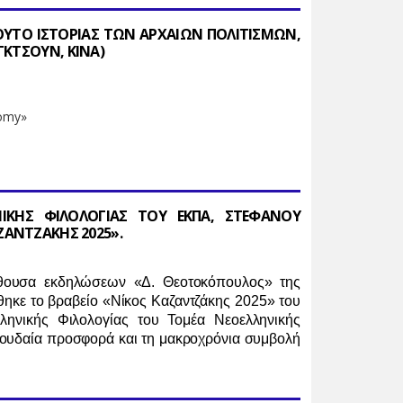
ΤΟΥΤΟ ΙΣΤΟΡΙΑΣ ΤΩΝ ΑΡΧΑΙΩΝ ΠΟΛΙΤΙΣΜΩΝ,
ΚΤΣΟΥΝ, ΚΙΝΑ)
nomy»
ΙΚΗΣ ΦΙΛΟΛΟΓΙΑΣ ΤΟΥ ΕΚΠΑ, ΣΤΕΦΑΝΟΥ
ΖΑΝΤΖΑΚΗΣ 2025».
ίθουσα εκδηλώσεων «Δ. Θεοτοκόπουλος» της
θηκε το βραβείο «Νίκος Καζαντζάκης 2025» του
ηνικής Φιλολογίας του Τομέα Νεοελληνικής
πουδαία προσφορά και τη μακροχρόνια συμβολή