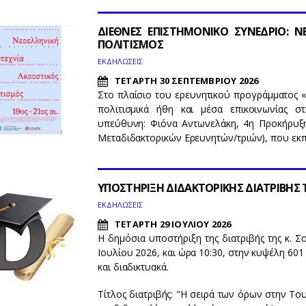
ΔΙΕΘΝΕΣ ΕΠΙΣΤΗΜΟΝΙΚΟ ΣΥΝΕΔΡΙΟ: Ν
ΠΟΛΙΤΙΣΜΟΣ
ΕΚΔΗΛΩΣΕΙΣ
ΤΕΤΑΡΤΗ 30 ΣΕΠΤΕΜΒΡΙΟΥ 2026
Στο πλαίσιο του ερευνητικού προγράμματος 
πολιτισμικά ήθη και μέσα επικοινωνίας σ
υπεύθυνη: Φιόνα Αντωνελάκη, 4η Προκήρυξη 
Μεταδιδακτορικών Ερευνητών/τριών), που εκπ
ΥΠΟΣΤΗΡΙΞΗ ΔΙΔΑΚΤΟΡΙΚΗΣ ΔΙΑΤΡΙΒΗΣ 
ΕΚΔΗΛΩΣΕΙΣ
ΤΕΤΑΡΤΗ 29 ΙΟΥΛΙΟΥ 2026
Η δημόσια υποστήριξη της διατριβής της κ. 
Ιουλίου 2026, και ώρα 10:30, στην κυψέλη 6
και διαδικτυακά.
Τίτλος διατριβής: "Η σειρά των όρων στην Τ