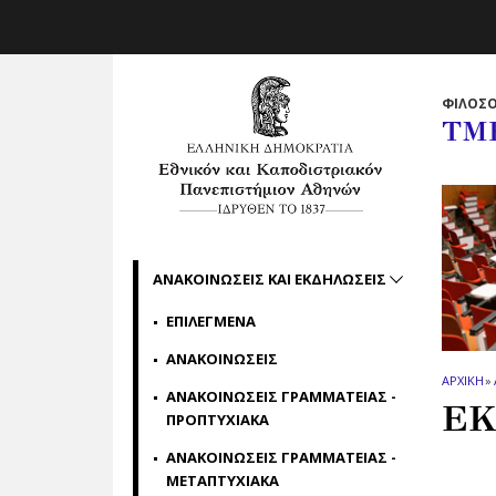
Skip to main navigation
Skip to main content
Skip to page footer
ΦΙΛΟΣΟ
ΤΜ
ΑΝΑΚΟΙΝΩΣΕΙΣ ΚΑΙ ΕΚΔΗΛΩΣΕΙΣ
ΕΠΙΛΕΓΜΕΝΑ
ΑΝΑΚΟΙΝΩΣΕΙΣ
ΑΡΧΙΚΗ
»
ΑΝΑΚΟΙΝΩΣΕΙΣ ΓΡΑΜΜΑΤΕΙΑΣ -
ΕΚ
ΠΡΟΠΤΥΧΙΑΚΑ
ΑΝΑΚΟΙΝΩΣΕΙΣ ΓΡΑΜΜΑΤΕΙΑΣ -
ΜΕΤΑΠΤΥΧΙΑΚΑ