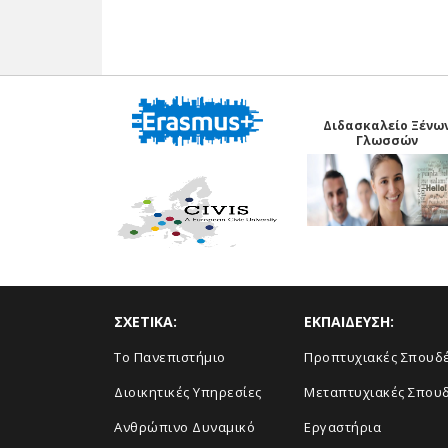
Διδασκαλείο Ξένω
Γλωσσών
ΣΧΕΤΙΚΑ:
ΕΚΠΑΙΔΕΥΣΗ:
Το Πανεπιστήμιο
Προπτυχιακές Σπουδ
Διοικητικές Υπηρεσίες
Μεταπτυχιακές Σπου
Ανθρώπινο Δυναμικό
Εργαστήρια