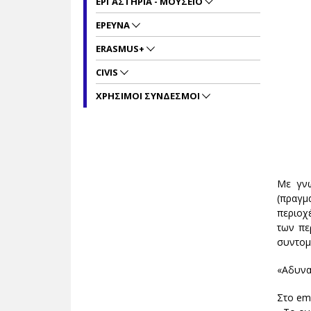
ΕΡΓΑΣΤΗΡΙΑ - ΜΟΥΣΕΙΟ
ΕΡΕΥΝΑ
ERASMUS+
CIVIS
ΧΡΗΣΙΜΟΙ ΣΥΝΔΕΣΜΟΙ
Με γνώ
(πραγμ
περιοχ
των πε
συντομ
«Αδυνα
Στο ema