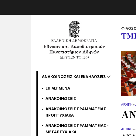
Skip to main navigation
Skip to main content
Skip to page footer
ΦΙΛΟΣΟ
ΤΜ
ΑΝΑΚΟΙΝΩΣΕΙΣ ΚΑΙ ΕΚΔΗΛΩΣΕΙΣ
ΕΠΙΛΕΓΜΕΝΑ
ΑΝΑΚΟΙΝΩΣΕΙΣ
ΑΡΧΙΚΗ
»
ΑΝΑΚΟΙΝΩΣΕΙΣ ΓΡΑΜΜΑΤΕΙΑΣ -
ΑΝ
ΠΡΟΠΤΥΧΙΑΚΑ
ΑΝΑΚΟΙΝΩΣΕΙΣ ΓΡΑΜΜΑΤΕΙΑΣ -
ΑΡΧΙΚΗ
»
ΜΕΤΑΠΤΥΧΙΑΚΑ