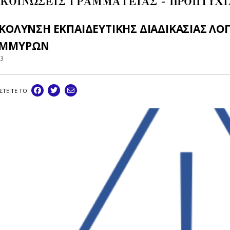
ΚΟΙΝΩΣΕΙΣ ΓΡΑΜΜΑΤΕΙΑΣ - ΠΡΟΠΤΥΧ
ΥΚΟΛΥΝΣΗ ΕΚΠΑΙΔΕΥΤΙΚΗΣ ΔΙΑΔΙΚΑΣΙΑΣ Λ
ΜΜΥΡΩΝ
23
ΣΤEIΤΕ ΤΟ: