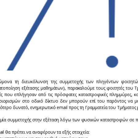
μονα τη διευκόλυνση της συμμετοχής των πληγέντων φοιτητώ
ατοποίηση εξέτασης μαθημάτων), παρακαλούμε τους φοιτητές του Τμ
ές που επλήγησαν από τις πρόσφατες καταστροφικές πλημμύρες, κ
ριορισμών στο οδικό δίκτυο δεν μπορούν επί του παρόντος να μ
ότερο δυνατό, ενημερωτικό email προς τη Γραμματεία του Τμήματος 
μία συμμετοχής στην εξέταση λόγω των φυσικών καταστροφών σε πε
il θα πρέπει να αναφέρουν τα εξής στοιχεία: