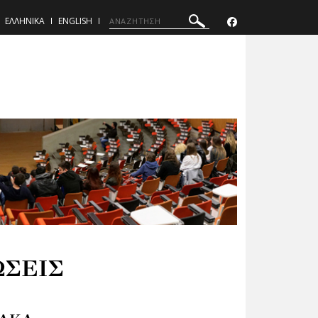
ΕΛΛΗΝΙΚΑ
ENGLISH
ΩΣΕΙΣ