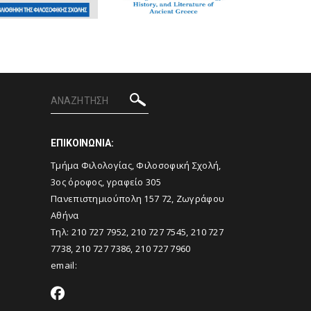
ΕΠΙΚΟΙΝΩΝΙΑ:
Tμήμα Φιλολογίας, Φιλοσοφική Σχολή,
3ος όροφος, γραφείο 305
Πανεπιστημιούπολη 157 72, Ζωγράφου
Αθήνα
Τηλ: 210 727 7952, 210 727 7545, 210 727
7738, 210 727 7386, 210 727 7960
email: