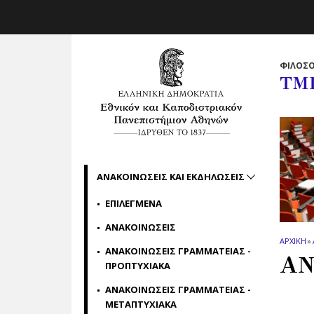
Skip to main navigation
Skip to main content
Skip to page footer
ΦΙΛΟΣΟ
ΤΜ
ΑΝΑΚΟΙΝΩΣΕΙΣ ΚΑΙ ΕΚΔΗΛΩΣΕΙΣ
ΕΠΙΛΕΓΜΕΝΑ
ΑΝΑΚΟΙΝΩΣΕΙΣ
ΑΡΧΙΚΗ
»
ΑΝΑΚΟΙΝΩΣΕΙΣ ΓΡΑΜΜΑΤΕΙΑΣ -
ΑΝ
ΠΡΟΠΤΥΧΙΑΚΑ
ΑΝΑΚΟΙΝΩΣΕΙΣ ΓΡΑΜΜΑΤΕΙΑΣ -
ΜΕΤΑΠΤΥΧΙΑΚΑ