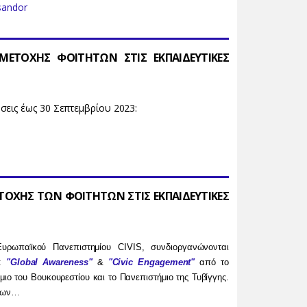
sandor
ΜΜΕΤΟΧΗΣ ΦΟΙΤΗΤΩΝ ΣΤΙΣ ΕΚΠΑΙΔΕΥΤΙΚΕΣ
σεις έως 30 Σεπτεμβρίου 2023:
ΤΟΧΗΣ ΤΩΝ ΦΟΙΤΗΤΩΝ ΣΤΙΣ ΕΚΠΑΙΔΕΥΤΙΚΕΣ
υρωπαϊκού Πανεπιστημίου CIVIS, συνδιοργανώνονται
ο:
"Global Awareness"
&
"Civic Engagement"
από το
ιο του Βουκουρεστίου και το Πανεπιστήμιο της Τυβίγγης.
άτων…