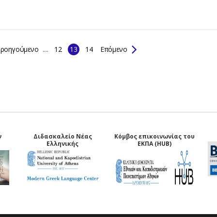
ροηγούμενο
....
12
13
14
Επόμενο
ν
Διδασκαλείο Νέας
Κόμβος επικοινωνίας του
Ελληνικής
ΕΚΠΑ (HUB)