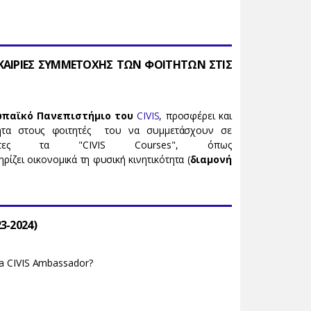
ΥΚΑΙΡΙΕΣ ΣΥΜΜΕΤΟΧΗΣ ΤΩΝ ΦΟΙΤΗΤΩΝ ΣΤΙΣ
παϊκό Πανεπιστήμιο του
CIVIS
, προσφέρει και
τητα στους φοιτητές του να συμμετάσχουν σε
ηριότητες τα "CIVIS Courses", όπως
ρίζει οικονομικά τη φυσική κινητικότητα (
διαμονή
3-2024)
e a CIVIS Ambassador?