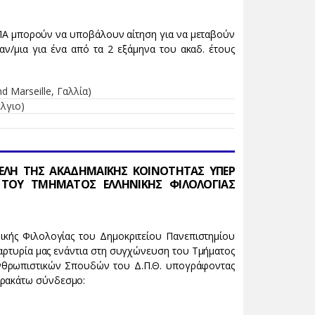
ΕΚΠΑ μπορούν να υποβάλουν αίτηση για να μεταβούν
ν/μια για ένα από τα 2 εξάμηνα του ακαδ. έτους
nd Marseille, Γαλλία)
έλγιο)
ΛΗ ΤΗΣ ΑΚΑΔΗΜΑΪΚΗΣ ΚΟΙΝΟΤΗΤΑΣ ΥΠΕΡ
ΤΟΥ ΤΜΗΜΑΤΟΣ ΕΛΛΗΝΙΚΗΣ ΦΙΛΟΛΟΓΙΑΣ
ικής Φιλολογίας του Δημοκριτείου Πανεπιστημίου
μαρτυρία μας ενάντια στη συγχώνευση του Τμήματος
Ανθρωπιστικών Σπουδών του Δ.Π.Θ. υπογράφοντας
αρακάτω σύνδεσμο: