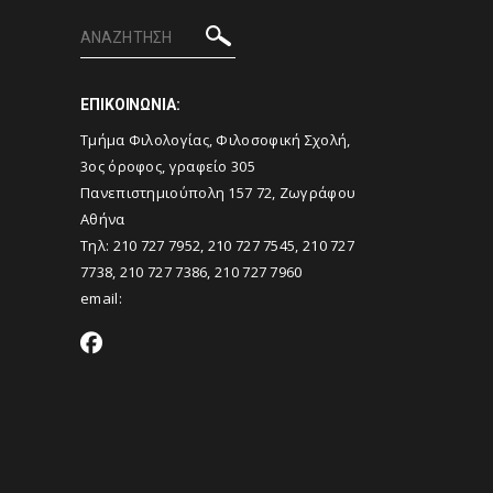
ΕΠΙΚΟΙΝΩΝΙΑ:
Tμήμα Φιλολογίας, Φιλοσοφική Σχολή,
3ος όροφος, γραφείο 305
Πανεπιστημιούπολη 157 72, Ζωγράφου
Αθήνα
Τηλ: 210 727 7952, 210 727 7545, 210 727
7738, 210 727 7386, 210 727 7960
email: