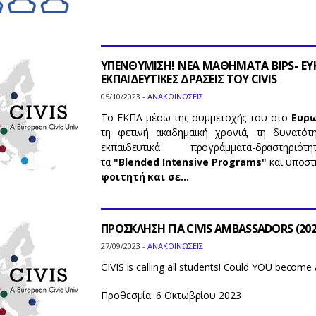
ΥΠΕΝΘΥΜΙΣΗ! ΝΕΑ ΜΑΘΗΜΑΤΑ BIPS- Ε
ΕΚΠΑΙΔΕΥΤΙΚΕΣ ΔΡΑΣΕΙΣ ΤΟΥ CIVIS
05/10/2023 -
ΑΝΑΚΟΙΝΩΣΕΙΣ
To ΕΚΠΑ μέσω της συμμετοχής του στο
Ευρω
τη φετινή ακαδημαϊκή χρονιά, τη δυνατό
εκπαιδευτικά προγράμματα-δραστ
τα
"
Blended
Intensive
Programs
"
και υποστη
φοιτητή και σε…
ΠΡΟΣΚΛΗΣΗ ΓΙΑ CIVIS AMBASSADORS (202
27/09/2023 -
ΑΝΑΚΟΙΝΩΣΕΙΣ
CIVIS is calling all students! Could YOU becom
Προθεσμία: 6 Οκτωβρίου 2023