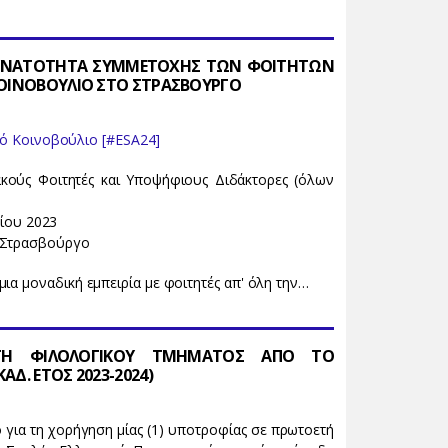
 ΔΥΝΑΤΟΤΗΤΑ ΣΥΜΜΕΤΟΧΗΣ ΤΩΝ ΦΟΙΤΗΤΩΝ
ΚΟΙΝΟΒΟΥΛΙΟ ΣΤΟ ΣΤΡΑΣΒΟΥΡΓΟ
ό Κοινοβούλιο [#ESA24]
κούς Φοιτητές και Υποψήφιους Διδάκτορες (όλων
ίου 2023
, Στρασβούργο
ια μοναδική εμπειρία με φοιτητές απ' όλη την…
ΤΗ ΦΙΛΟΛΟΓΙΚΟΥ ΤΜΗΜΑΤΟΣ ΑΠΟ ΤΟ
Δ. ΕΤΟΣ 2023-2024)
για τη χορήγηση μίας (1) υποτροφίας σε πρωτοετή