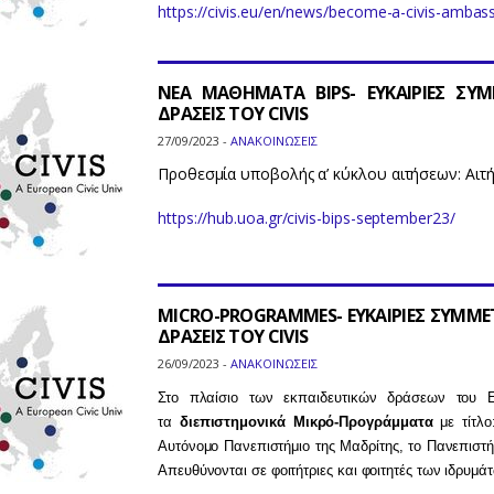
https://civis.eu/en/news/become-a-civis-ambas
ΝΕΑ ΜΑΘΗΜΑΤΑ BIPS- ΕΥΚΑΙΡΙΕΣ ΣΥ
ΔΡΑΣΕΙΣ ΤΟΥ CIVIS
27/09/2023 -
ΑΝΑΚΟΙΝΩΣΕΙΣ
Προθεσμία υποβολής α’ κύκλου αιτήσεων: Αιτή
https://hub.uoa.gr/civis-bips-september23/
MICRO-PROGRAMMES- ΕΥΚΑΙΡΙΕΣ ΣΥΜΜΕ
ΔΡΑΣΕΙΣ ΤΟΥ CIVIS
26/09/2023 -
ΑΝΑΚΟΙΝΩΣΕΙΣ
Στο πλαίσιο των εκπαιδευτικών δράσεων του Ε
τα
διεπιστημονικά Μικρό-Προγράμματα
με τίτλ
Αυτόνομο Πανεπιστήμιο της Μαδρίτης, το Πανεπιστήμ
Απευθύνoνται σε φοιτήτριες και φοιτητές των ιδρυμ