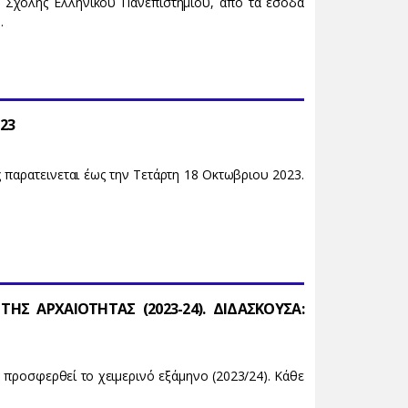
 Σχολής Ελληνικού Πανεπιστημίου, από τα έσοδα
.
23
 παρατεινεται έως την Τετάρτη 18 Οκτωβριου 2023.
ΗΣ ΑΡΧΑΙΟΤΗΤΑΣ (2023-24). ΔΙΔΑΣΚΟΥΣΑ:
α προσφερθεί το χειμερινό εξάμηνο (2023/24). Κάθε