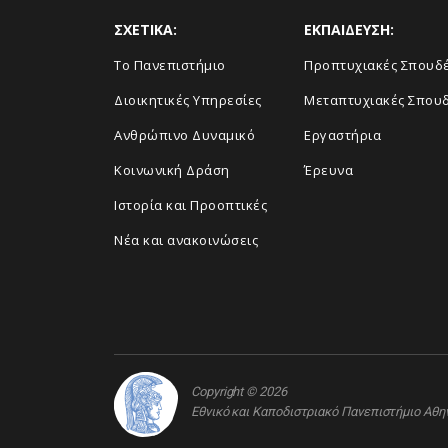
ΣΧΕΤΙΚΑ:
ΕΚΠΑΙΔΕΥΣΗ:
Το Πανεπιστήμιο
Προπτυχιακές Σπουδ
Διοικητικές Υπηρεσίες
Μεταπτυχιακές Σπου
Ανθρώπινο Δυναμικό
Εργαστήρια
Κοινωνική Δράση
Έρευνα
Ιστορία και Προοπτικές
Νέα και ανακοινώσεις
Copyright © 2026
Εθνικό και Καποδιστριακό Πανεπιστήμιο Αθ