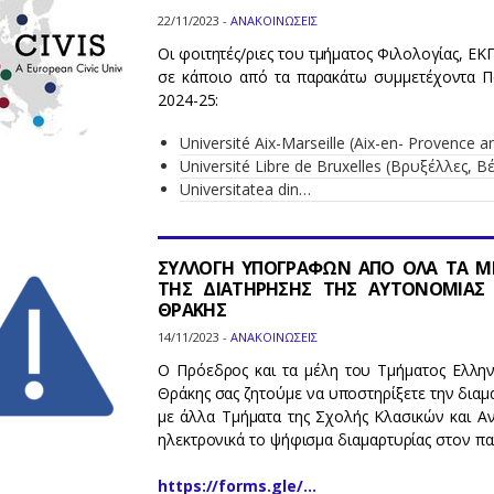
22/11/2023 -
ΑΝΑΚΟΙΝΩΣΕΙΣ
Οι φοιτητές/ριες του τμήματος Φιλολογίας, 
σε κάποιο από τα παρακάτω συμμετέχοντα Πα
2024-25:
Université Aix-Marseille (Aix-en- Provence a
Université Libre de Bruxelles (Βρυξέλλες, Β
Universitatea din…
ΣΥΛΛΟΓΗ ΥΠΟΓΡΑΦΩΝ ΑΠΟ ΟΛΑ ΤΑ ΜΕ
ΤΗΣ ΔΙΑΤΗΡΗΣΗΣ ΤΗΣ ΑΥΤΟΝΟΜΙΑΣ 
ΘΡΑΚΗΣ
14/11/2023 -
ΑΝΑΚΟΙΝΩΣΕΙΣ
Ο Πρόεδρος και τα μέλη του Τμήματος Ελλην
Θράκης σας ζητούμε να υποστηρίξετε την δια
με άλλα Τμήματα της Σχολής Κλασικών και 
ηλεκτρονικά το ψήφισμα διαμαρτυρίας στον π
https://forms.gle/…