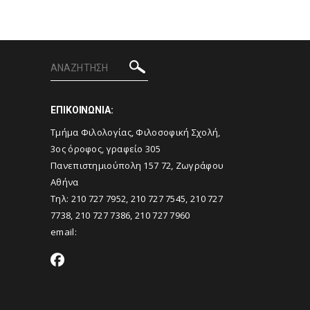
ΕΠΙΚΟΙΝΩΝΙΑ:
Tμήμα Φιλολογίας, Φιλοσοφική Σχολή,
3ος όροφος, γραφείο 305
Πανεπιστημιούπολη 157 72, Ζωγράφου
Αθήνα
Τηλ: 210 727 7952, 210 727 7545, 210 727
7738, 210 727 7386, 210 727 7960
email: