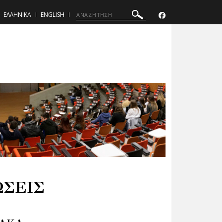
ΕΛΛΗΝΙΚΑ
ENGLISH
ΩΣΕΙΣ