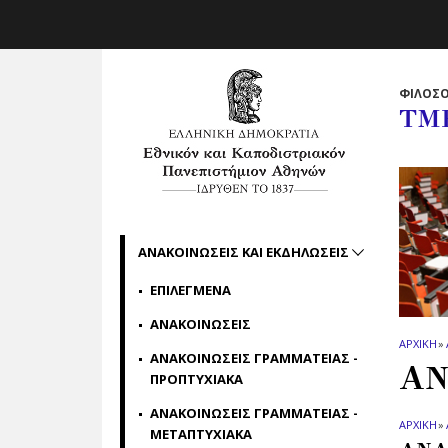
Skip to main navigation
Skip to main content
Skip to page footer
ΦΙΛΟΣΟ
ΤΜ
ΑΝΑΚΟΙΝΩΣΕΙΣ ΚΑΙ ΕΚΔΗΛΩΣΕΙΣ
ΕΠΙΛΕΓΜΕΝΑ
ΑΝΑΚΟΙΝΩΣΕΙΣ
ΑΡΧΙΚΗ
»
ΑΝΑΚΟΙΝΩΣΕΙΣ ΓΡΑΜΜΑΤΕΙΑΣ -
ΑΝ
ΠΡΟΠΤΥΧΙΑΚΑ
ΑΝΑΚΟΙΝΩΣΕΙΣ ΓΡΑΜΜΑΤΕΙΑΣ -
ΑΡΧΙΚΗ
»
ΜΕΤΑΠΤΥΧΙΑΚΑ