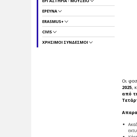
ΕΡΓΑΣΤΗΡΙΑ - ΜΟΥΣΕΙΟ
ΕΡΕΥΝΑ
ERASMUS+
CIVIS
ΧΡΗΣΙΜΟΙ ΣΥΝΔΕΣΜΟΙ
Οι φοι
2025
, 
από τη
Τετάρτ
Απαρα
Ακαδ
εκτ
Κάρτ