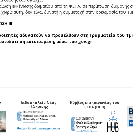
ίωση εκκένωσης δωματίου από τη ΦΕΠΑ, σε περίπτωση διαμονής στη
ί χωρίς αυτή, δεν είναι δυνατή η συμμετοχή στην ορκωμοσία του Τμ
ΣΗ !!!
φοιτητές αδυνατούν να προσέλθουν στη Γραμματεία του Τμ
υσιοδότηση εκτυπωμένη, μέσω του gov.gr
ν
Διδασκαλείο Νέας
Κόμβος επικοινωνίας του
Ελληνικής
ΕΚΠΑ (HUB)