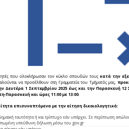
τητές που ολοκλήρωσαν τον κύκλο σπουδών τους
κατά την εξε
καλούνται να προσέλθουν στη Γραμματεία του Τμήματός μας,
προκ
ν Δευτέρα 1 Σεπτεμβρίου 2025 έως και την Παρασκευή 12 Σ
η-Παρασκευή και ώρες 11:00 με 13:00
.
ίτητα επισυναπτόμενα με την αίτηση δικαιολογητικά:
ημαϊκή ταυτότητα ή και τρίπτυχο εάν υπάρχει. Σε περίπτωση απώλει
υπωμένη υπεύθυνη δήλωση μέσω του gov.gr
α σίτισης εάν υπάρχει.