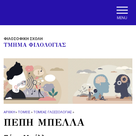
Skip to main navigation
Skip to main content
Skip to page footer
MENU
ΦΙΛΟΣΟΦΙΚΗ ΣΧΟΛΗ
ΤΜΗΜΑ ΦΙΛΟΛΟΓΙΑΣ
ΑΡΧΙΚΗ
»
ΤΟΜΕΙΣ
»
ΤΟΜΕΑΣ ΓΛΩΣΣΟΛΟΓΙΑΣ
»
ΠΕΠΗ ΜΠΕΛΛΑ