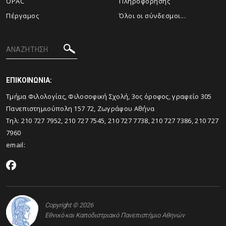
OPAC
Πληροφόρησης
Πέργαμος
Όλοι οι σύνδεσμοι...
ΕΠΙΚΟΙΝΩΝΙΑ:
Tμήμα Φιλολογίας, Φιλοσοφική Σχολή, 3ος όροφος, γραφείο 305
Πανεπιστημιούπολη 157 72, Ζωγράφου Αθήνα
Τηλ: 210 727 7952, 210 727 7545, 210 727 7738, 210 727 7386, 210 727
7960
email:
Copyright © 2026
Εθνικό και Καποδιστριακό Πανεπιστήμιο Αθηνών