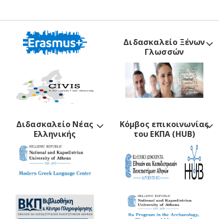
Διδασκαλείο Ξένων
Γλωσσών
Διδασκαλείο Νέας
Κόμβος επικοινωνίας
Ελληνικής
του ΕΚΠΑ (HUB)