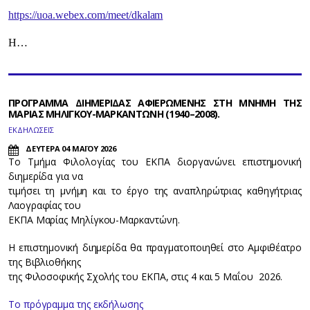
https://uoa.webex.com/meet/dkalam
Η…
ΠΡΟΓΡΑΜΜΑ ΔΙΗΜΕΡΙΔΑΣ ΑΦΙΕΡΩΜΕΝΗΣ ΣΤΗ ΜΝΗΜΗ ΤΗΣ
ΜΑΡΙΑΣ ΜΗΛΙΓΚΟΥ-ΜΑΡΚΑΝΤΩΝΗ (1940–2008).
ΕΚΔΗΛΩΣΕΙΣ
ΔΕΥΤΕΡΑ 04 ΜΑΪΟΥ 2026
Το Τμήμα Φιλολογίας του ΕΚΠΑ διοργανώνει επιστημονική
διημερίδα για να
τιμήσει τη μνήμη και το έργο της αναπληρώτριας καθηγήτριας
Λαογραφίας του
ΕΚΠΑ Μαρίας Μηλίγκου-Μαρκαντώνη.
Η επιστημονική διημερίδα θα πραγματοποιηθεί στο Αμφιθέατρο
της Βιβλιοθήκης
της Φιλοσοφικής Σχολής του ΕΚΠΑ, στις 4 και 5 Μαΐου 2026.
Το πρόγραμμα της εκδήλωσης