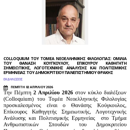
COLLOQUIUM ΤΟΥ ΤΟΜΕΑ ΝΕΟΕΛΛΗΝΙΚΗΣ ΦΙΛΟΛΟΓΙΑΣ: ΟΜΙΛΙΑ
ΤΟΥ ΘΑΝΑΣΗ ΚΟΥΓΚΟΥΛΟΥ, ΕΠΙΚΟΥΡΟΥ ΚΑΘΗΓΗΤΗ
ΣΗΜΕΙΩΤΙΚΗΣ, ΛΟΓΟΤΕΧΝΙΚΗΣ ΑΝΑΛΥΣΗΣ ΚΑΙ ΠΟΛΙΤΙΣΜΙΚΗΣ
ΕΡΜΗΝΕΙΑΣ ΤΟΥ ΔΗΜΟΚΡΙΤΕΙΟΥ ΠΑΝΕΠΙΣΤΗΜΙΟΥ ΘΡΑΚΗΣ
ΕΚΔΗΛΩΣΕΙΣ
ΠΕΜΠΤΗ 02 ΑΠΡΙΛΙΟΥ 2026
Την Πέμπτη
2 Απριλίου 2026
στον κύκλο διαλέξεων
(
Colloquium
) του Τομέα Νεοελληνικής Φιλολογίας
προσκαλεσμένος είναι ο Θανάσης Κούγκουλος,
Επίκουρος Καθηγητής Σημειωτικής, Λογοτεχνικής
Ανάλυσης και Πολιτισμικής Ερμηνείας στο Τμήμα
Ανθρωπιστικών Σπουδών του
Δημοκριτείου