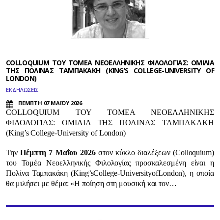
COLLOQUIUM ΤΟΥ ΤΟΜΕΑ ΝΕΟΕΛΛΗΝΙΚΗΣ ΦΙΛΟΛΟΓΙΑΣ: ΟΜΙΛΙΑ
ΤΗΣ ΠΟΛΙΝΑΣ ΤΑΜΠΑΚΑΚΗ (KING’S COLLEGE-UNIVERSITY OF
LONDON)
ΕΚΔΗΛΩΣΕΙΣ
ΠΕΜΠΤΗ 07 ΜΑΪΟΥ 2026
COLLOQUIUM
ΤΟΥ ΤΟΜΕΑ ΝΕΟΕΛΛΗΝΙΚΗΣ
ΦΙΛΟΛΟΓΙΑΣ: ΟΜΙΛΙΑ ΤΗΣ ΠΟΛΙΝΑΣ ΤΑΜΠΑΚΑΚΗ
(
King
’
s
College
-
University
of
London
)
Την
Πέμπτη 7 Μαΐου 2026
στον κύκλο διαλέξεων (
Colloquium
)
του Τομέα Νεοελληνικής Φιλολογίας προσκαλεσμένη είναι η
Πολίνα Ταμπακάκη (
King
’
s
College
-
University
of
London
), η οποία
θα μιλήσει με θέμα: «Η ποίηση στη μουσική και τον…