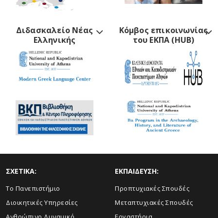
Διδασκαλείο Νέας
Κόμβος επικοινωνίας
Ελληνικής
του ΕΚΠΑ (HUB)
ΣΧΕΤΙΚΑ:
ΕΚΠΑΙΔΕΥΣΗ:
Το Πανεπιστήμιο
Προπτυχιακές Σπουδές
Διοικητικές Υπηρεσίες
Μεταπτυχιακές Σπουδές
Ανθρώπινο Δυναμικό
Εργαστήρια