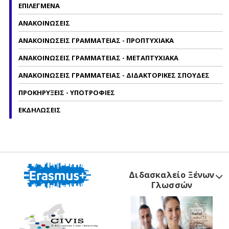
ΕΠΙΛΕΓΜΕΝΑ
ΑΝΑΚΟΙΝΩΣΕΙΣ
ΑΝΑΚΟΙΝΩΣΕΙΣ ΓΡΑΜΜΑΤΕΙΑΣ - ΠΡΟΠΤΥΧΙΑΚΑ
ΑΝΑΚΟΙΝΩΣΕΙΣ ΓΡΑΜΜΑΤΕΙΑΣ - ΜΕΤΑΠΤΥΧΙΑΚΑ
ΑΝΑΚΟΙΝΩΣΕΙΣ ΓΡΑΜΜΑΤΕΙΑΣ - ΔΙΔΑΚΤΟΡΙΚΕΣ ΣΠΟΥΔΕΣ
ΠΡΟΚΗΡΥΞΕΙΣ - ΥΠΟΤΡΟΦΙΕΣ
ΕΚΔΗΛΩΣΕΙΣ
Διδασκαλείο Ξένων
Γλωσσών