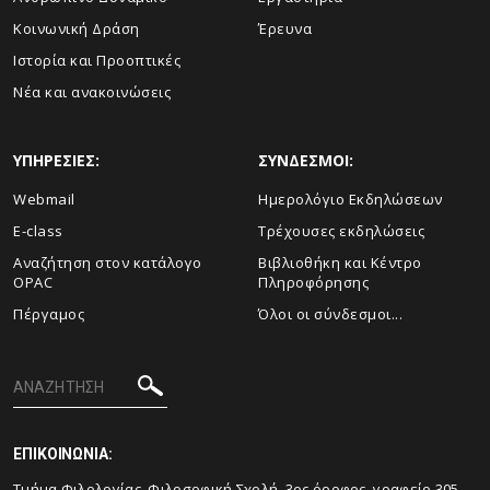
Κοινωνική Δράση
Έρευνα
Ιστορία και Προοπτικές
Νέα και ανακοινώσεις
ΥΠΗΡΕΣΙΕΣ:
ΣΥΝΔΕΣΜΟΙ:
Webmail
Ημερολόγιο Εκδηλώσεων
E-class
Τρέχουσες εκδηλώσεις
Αναζήτηση στον κατάλογο
Βιβλιοθήκη και Κέντρο
OPAC
Πληροφόρησης
Πέργαμος
Όλοι οι σύνδεσμοι...
ΕΠΙΚΟΙΝΩΝΙΑ:
Tμήμα Φιλολογίας, Φιλοσοφική Σχολή, 3ος όροφος, γραφείο 305