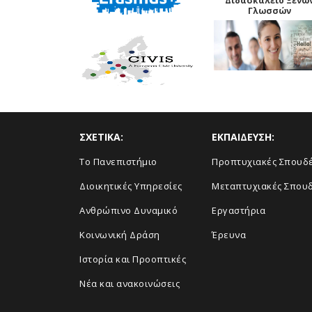
Διδασκαλείο Ξένω
Γλωσσών
ΣΧΕΤΙΚΑ:
ΕΚΠΑΙΔΕΥΣΗ:
Το Πανεπιστήμιο
Προπτυχιακές Σπουδ
Διοικητικές Υπηρεσίες
Μεταπτυχιακές Σπου
Ανθρώπινο Δυναμικό
Εργαστήρια
Κοινωνική Δράση
Έρευνα
Ιστορία και Προοπτικές
Νέα και ανακοινώσεις