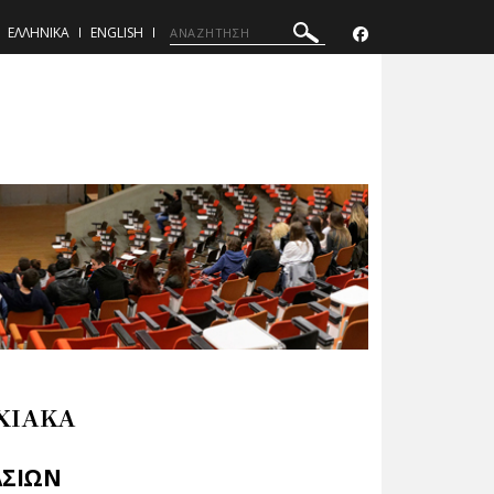
ΕΛΛΗΝΙΚΑ
ENGLISH
ΧΙΑΚΑ
ΑΣΙΩΝ