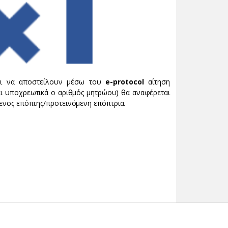
ται να αποστείλουν μέσω του
e-protocol
αίτηση
αι υποχρεωτικά ο αριθμός μητρώου) θα αναφέρεται
μενος επόπτης/προτεινόμενη επόπτρια.