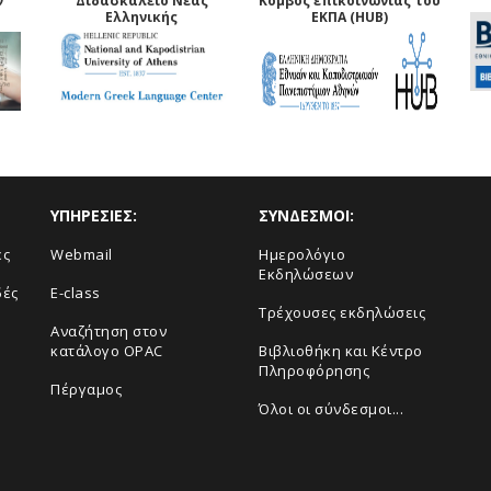
ν
Διδασκαλείο Νέας
Κόμβος επικοινωνίας του
Ελληνικής
ΕΚΠΑ (HUB)
ΥΠΗΡΕΣΙΕΣ:
ΣΥΝΔΕΣΜΟΙ:
ές
Webmail
Ημερολόγιο
Εκδηλώσεων
δές
E-class
Τρέχουσες εκδηλώσεις
Αναζήτηση στον
κατάλογο OPAC
Βιβλιοθήκη και Κέντρο
Πληροφόρησης
Πέργαμος
Όλοι οι σύνδεσμοι...