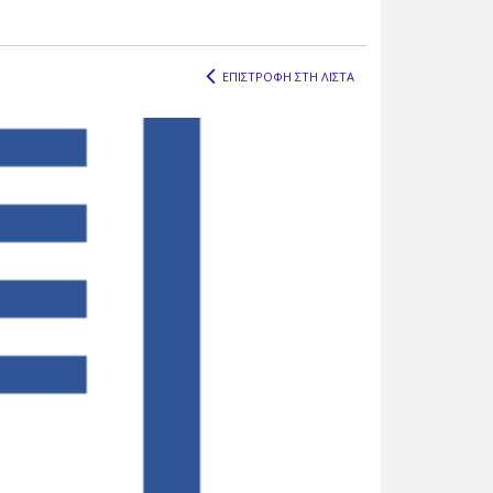
ΕΠΙΣΤΡΟΦΗ ΣΤΗ ΛΙΣΤΑ