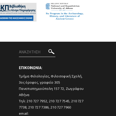
ΕΠΙΚΟΙΝΩΝΙΑ:
Tμήμα Φιλολογίας, Φιλοσοφική Σχολή,
3ος όροφος, γραφείο 305
Πανεπιστημιούπολη 157 72, Ζωγράφου
Αθήνα
Τηλ: 210 727 7952, 210 727 7545, 210 727
7738, 210 727 7386, 210 727 7960
email: