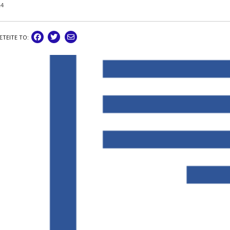
24
ΣΤEIΤΕ ΤΟ: