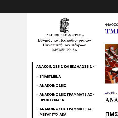
Skip to main navigation
Skip to main content
Skip to page footer
ΦΙΛΟΣΟ
ΤΜ
ΑΝΑΚΟΙΝΩΣΕΙΣ ΚΑΙ ΕΚΔΗΛΩΣΕΙΣ
ΕΠΙΛΕΓΜΕΝΑ
ΑΝΑΚΟΙΝΩΣΕΙΣ
ΑΡΧΙΚΗ
»
ΑΝΑΚΟΙΝΩΣΕΙΣ ΓΡΑΜΜΑΤΕΙΑΣ -
ΑΝΑ
ΠΡΟΠΤΥΧΙΑΚΑ
ΑΝΑΚΟΙΝΩΣΕΙΣ ΓΡΑΜΜΑΤΕΙΑΣ -
ΠΜΣ
ΜΕΤΑΠΤΥΧΙΑΚΑ