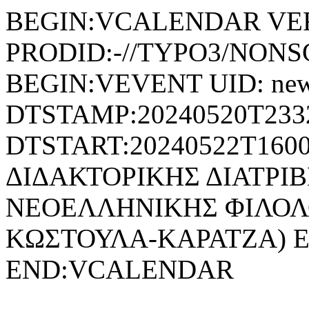
BEGIN:VCALENDAR VER
PRODID:-//TYPO3/NONSG
BEGIN:VEVENT UID: news
DTSTAMP:20240520T233
DTSTART:20240522T16
ΔΙΔΑΚΤΟΡΙΚΗΣ ΔΙΑΤΡΙ
ΝΕΟΕΛΛΗΝΙΚΗΣ ΦΙΛΟΛΟ
ΚΩΣΤΟΥΛΑ-ΚΑΡΑΤΖΑ) 
END:VCALENDAR