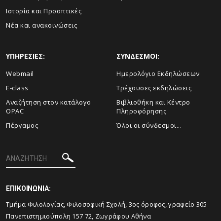
Ιστορία και Προοπτικές
Νέα και ανακοινώσεις
ΥΠΗΡΕΣΙΕΣ:
ΣΥΝΔΕΣΜΟΙ:
Webmail
Ημερολόγιο Εκδηλώσεων
E-class
Τρέχουσες εκδηλώσεις
Αναζήτηση στον κατάλογο
Βιβλιοθήκη και Κέντρο
OPAC
Πληροφόρησης
Πέργαμος
Όλοι οι σύνδεσμοι...
ΕΠΙΚΟΙΝΩΝΙΑ:
Tμήμα Φιλολογίας, Φιλοσοφική Σχολή, 3ος όροφος, γραφείο 305
Πανεπιστημιούπολη 157 72, Ζωγράφου Αθήνα