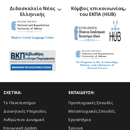
Διδασκαλείο Νέας
Κόμβος επικοινωνίας
Ελληνικής
του ΕΚΠΑ (HUB)
ΣΧΕΤΙΚΑ:
ΕΚΠΑΙΔΕΥΣΗ:
Το Πανεπιστήμιο
Προπτυχιακές Σπουδές
Διοικητικές Υπηρεσίες
Μεταπτυχιακές Σπουδές
Ανθρώπινο Δυναμικό
Εργαστήρια
Κοινωνική Δράση
Έρευνα