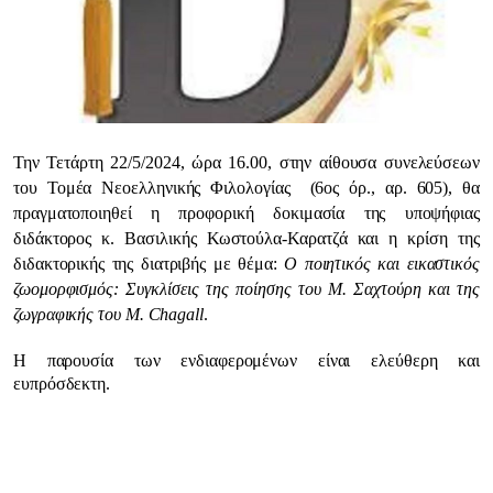
Την Τετάρτη 22/5/2024, ώρα 16.00, στην αίθουσα συνελεύσεων
του Τομέα Νεοελληνικής Φιλολογίας (6ος όρ., αρ. 605), θα
πραγματοποιηθεί η προφορική δοκιμασία της υποψήφιας
διδάκτορος κ. Βασιλικής Κωστούλα-Καρατζά και η κρίση της
διδακτορικής της διατριβής με θέμα:
Ο ποιητικός και εικαστικός
ζωομορφισμός: Συγκλίσεις της ποίησης του Μ. Σαχτούρη και της
ζωγραφικής του M. Chagall
.
Η παρουσία των ενδιαφερομένων είναι ελεύθερη και
ευπρόσδεκτη.