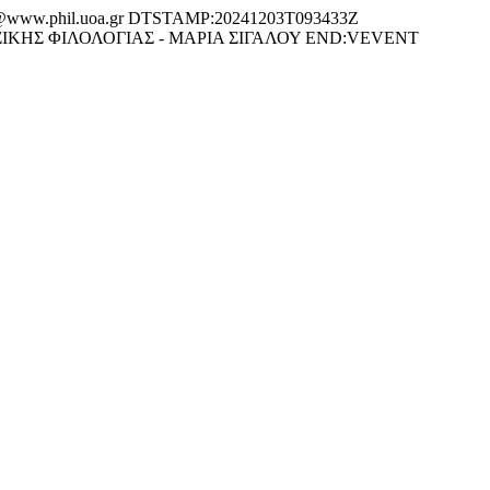
ww.phil.uoa.gr DTSTAMP:20241203T093433Z
ΣΙΚΗΣ ΦΙΛΟΛΟΓΙΑΣ - ΜΑΡΙΑ ΣΙΓΑΛΟΥ END:VEVENT