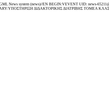
News system (news)//EN BEGIN:VEVENT UID: news-65211@w
MMARY:ΥΠΟΣΤΗΡΙΞΗ ΔΙΔΑΚΤΟΡΙΚΗΣ ΔΙΑΤΡΙΒΗΣ ΤΟΜΕΑ ΚΛΑ