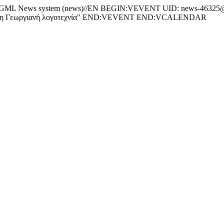
News system (news)//EN BEGIN:VEVENT UID: news-46325@w
τη Γεωργιανή λογοτεχνία" END:VEVENT END:VCALENDAR