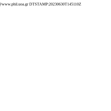
ww.phil.uoa.gr DTSTAMP:20230630T145110Z