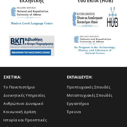
Ελληνικής
του ΕΚΠΑ (HUB)
ΣΧΕΤΙΚΑ:
ΕΚΠΑΙΔΕΥΣΗ:
Το Πανεπιστήμιο
Προπτυχιακές Σπουδές
Διοικητικές Υπηρεσίες
Μεταπτυχιακές Σπουδές
Ανθρώπινο Δυναμικό
Εργαστήρια
Κοινωνική Δράση
Έρευνα
Ιστορία και Προοπτικές