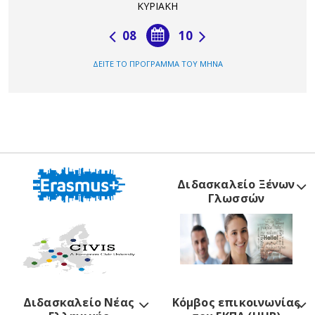
ΚΥΡΙΑΚΗ
08
10
ΔΕΙΤΕ ΤΟ ΠΡΟΓΡΑΜΜΑ ΤΟΥ ΜΗΝΑ
Διδασκαλείο Ξένων
Γλωσσών
Διδασκαλείο Νέας
Κόμβος επικοινωνίας