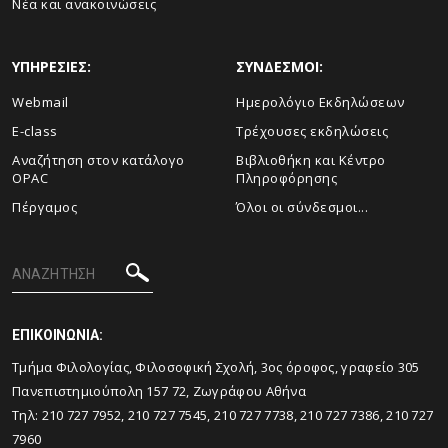
Νέα και ανακοινώσεις
ΥΠΗΡΕΣΙΕΣ:
ΣΥΝΔΕΣΜΟΙ:
Webmail
Ημερολόγιο Εκδηλώσεων
E-class
Τρέχουσες εκδηλώσεις
Αναζήτηση στον κατάλογο
Βιβλιοθήκη και Κέντρο
OPAC
Πληροφόρησης
Πέργαμος
Όλοι οι σύνδεσμοι...
ΕΠΙΚΟΙΝΩΝΙΑ:
Tμήμα Φιλολογίας, Φιλοσοφική Σχολή, 3ος όροφος, γραφείο 305
Πανεπιστημιούπολη 157 72, Ζωγράφου Αθήνα
Τηλ: 210 727 7952, 210 727 7545, 210 727 7738, 210 727 7386, 210 727
7960