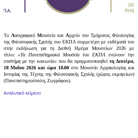
Το
Λ
αογραφικό
Μ
ουσείο και
Α
ρχείο του Τμήματος Φιλολογίας
της Φιλοσοφικής Σχολής του ΕΚΠΑ συμμετέχει με εκθέματά του
στην εκδήλωση για τη Διεθνή Ημέρα Μουσείων 2026 με
τίτλο:
«Τα Πανεπιστημιακά Μουσεία του ΕΚΠΑ ενώνουν την
επιστήμη με την κοινωνία»
που θα πραγματοποιηθεί
τη Δευτέρα,
18 Μαΐου 2026 και ώρα 18.00
στο Μουσείο Αρχαιολογίας και
Ιστορίας της Τέχνης της Φιλοσοφικής Σχολής (χώρος εκμαγείων)
(Πανεπιστημιούπολη, Ζωγράφου).
Αναλυτικό κείμενο