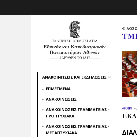
Skip to main navigation
Skip to main content
Skip to page footer
ΦΙΛΟΣΟ
ΤΜ
ΑΝΑΚΟΙΝΩΣΕΙΣ ΚΑΙ ΕΚΔΗΛΩΣΕΙΣ
ΕΠΙΛΕΓΜΕΝΑ
ΑΝΑΚΟΙΝΩΣΕΙΣ
ΑΡΧΙΚΗ
»
ΑΝΑΚΟΙΝΩΣΕΙΣ ΓΡΑΜΜΑΤΕΙΑΣ -
ΕΚΔ
ΠΡΟΠΤΥΧΙΑΚΑ
ΑΝΑΚΟΙΝΩΣΕΙΣ ΓΡΑΜΜΑΤΕΙΑΣ -
ΔΙΑΛ
ΜΕΤΑΠΤΥΧΙΑΚΑ