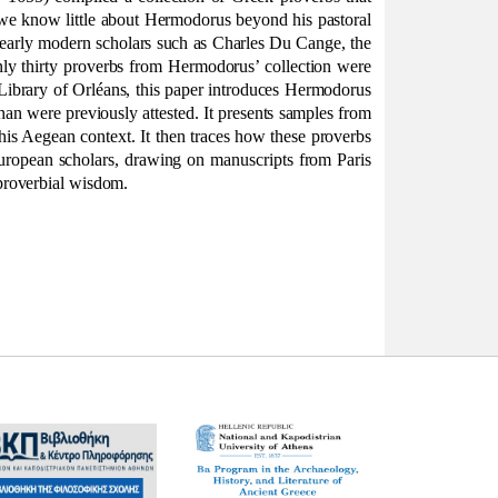
 we know little about Hermodorus beyond his pastoral
g early modern scholars such as Charles Du Cange, the
nly thirty proverbs from Hermodorus’ collection were
Library of Orléans, this paper introduces Hermodorus
an were previously attested. It presents samples from
n his Aegean context. It then traces how these proverbs
European scholars, drawing on manuscripts from Paris
 proverbial wisdom.