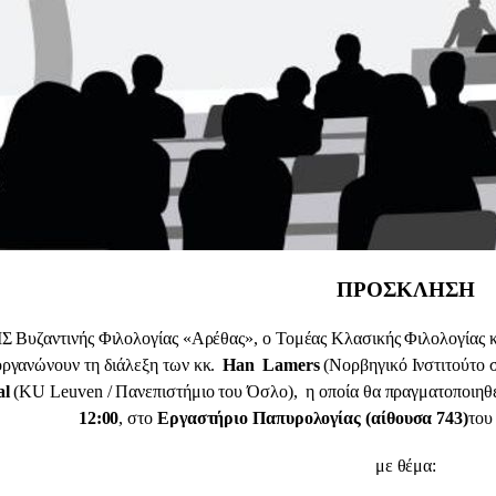
ΠΡΟΣΚΛΗΣΗ
 Βυζαντινής Φιλολογίας «Αρέθας», ο Τομέας Κλασικής Φιλολογίας κ
οργανώνουν
τη διάλεξη των κκ.
Han
Lamers
(Νορβηγικό Ινστιτούτο 
al
(KU Leuven / Πανεπιστήμιο του Όσλο),
η οποία θα πραγματοποιηθε
12:00
,
στο
Εργαστήριο Παπυρολογίας (αίθουσα 743)
του
με θέμα: