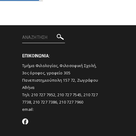
ΕΠΙΚΟΙΝΩΝΙΑ:
Tμήμα Φιλολογίας, Φιλοσοφική Σχολή,
3ος όροφος, γραφείο 305
Πανεπιστημιούπολη 157 72, Ζωγράφου
Αθήνα
Τηλ: 210 727 7952, 210 727 7545, 210 727
7738, 210 727 7386, 210 727 7960
email: