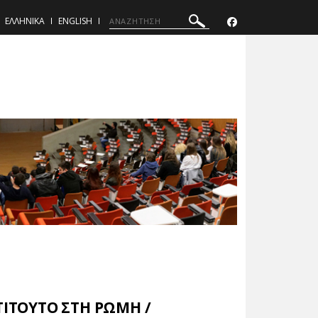
ΕΛΛΗΝΙΚΑ
ENGLISH
ΤΙΤΟΥΤΟ ΣΤΗ ΡΩΜΗ /