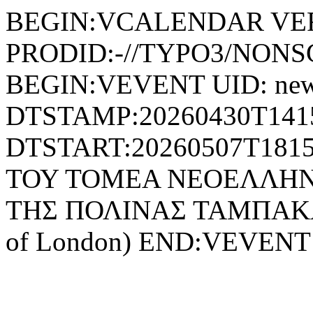
BEGIN:VCALENDAR VER
PRODID:-//TYPO3/NONSG
BEGIN:VEVENT UID: news
DTSTAMP:20260430T141
DTSTART:20260507T18
ΤΟΥ ΤΟΜΕΑ ΝΕΟΕΛΛΗΝΙ
ΤΗΣ ΠΟΛΙΝΑΣ ΤΑΜΠΑΚΑΚΗ 
of London) END:VEVE