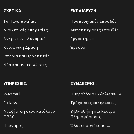
ΣΧΕΤΙΚΑ:
ΕΚΠΑΙΔΕΥΣΗ:
Το Πανεπιστήμιο
Προπτυχιακές Σπουδές
Διοικητικές Υπηρεσίες
Μεταπτυχιακές Σπουδές
Ανθρώπινο Δυναμικό
Εργαστήρια
Κοινωνική Δράση
Έρευνα
Ιστορία και Προοπτικές
Νέα και ανακοινώσεις
ΥΠΗΡΕΣΙΕΣ:
ΣΥΝΔΕΣΜΟΙ:
Webmail
Ημερολόγιο Εκδηλώσεων
E-class
Τρέχουσες εκδηλώσεις
Αναζήτηση στον κατάλογο
Βιβλιοθήκη και Κέντρο
OPAC
Πληροφόρησης
Πέργαμος
Όλοι οι σύνδεσμοι...