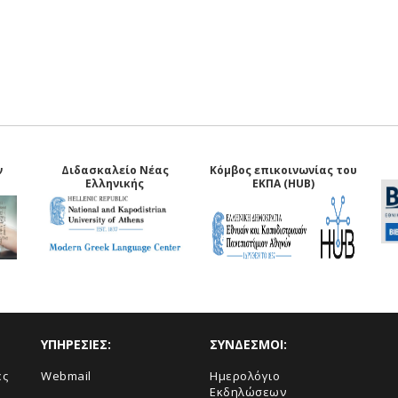
ν
Διδασκαλείο Νέας
Κόμβος επικοινωνίας του
Ελληνικής
ΕΚΠΑ (HUB)
ΥΠΗΡΕΣΙΕΣ:
ΣΥΝΔΕΣΜΟΙ:
ές
Webmail
Ημερολόγιο
Εκδηλώσεων