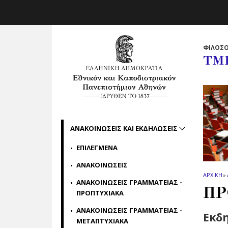
Skip to main navigation
Skip to main content
Skip to page footer
ΦΙΛΟΣΟ
ΤΜ
ΑΝΑΚΟΙΝΩΣΕΙΣ ΚΑΙ ΕΚΔΗΛΩΣΕΙΣ
ΕΠΙΛΕΓΜΕΝΑ
ΑΝΑΚΟΙΝΩΣΕΙΣ
ΑΡΧΙΚΗ
»
ΑΝΑΚΟΙΝΩΣΕΙΣ ΓΡΑΜΜΑΤΕΙΑΣ -
ΠΡ
ΠΡΟΠΤΥΧΙΑΚΑ
ΑΝΑΚΟΙΝΩΣΕΙΣ ΓΡΑΜΜΑΤΕΙΑΣ -
Εκδη
ΜΕΤΑΠΤΥΧΙΑΚΑ