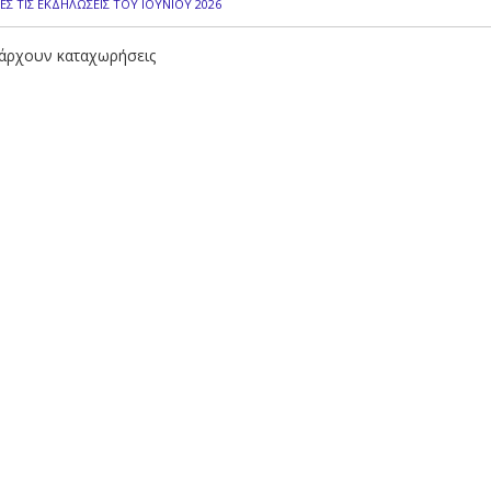
ΕΣ ΤΙΣ ΕΚΔΗΛΩΣΕΙΣ ΤΟΥ ΙΟΥΝΙΟΥ 2026
άρχουν καταχωρήσεις