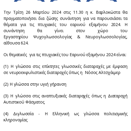
Την Τρίτη 26 Μαρτίου 2024 στις 11.30 η κ. Βαρλοκώστα θα
πραγματοποιήσει δια ζώσης συνάντηση για να παρουσιάσει τα
θέματα για τις πτυχιακές του εαρινού εξαμήνου 2024. Η
συνάντηση θα γίνει στον χώρο του
Εργαστηρίου Ψυχογλωσσολογίας & Νευρογλωσσολογίας,
αίθουσα 624.
Οι θεματικές για τις πτυχιακές του Εαρινού εξαμήνου 2024 είναι:
(1) Η γλώσσα στις επίκτητες γλωσσικές διαταραχές με έμφαση
σε νευροεκφυλιστικές διαταραχές όπως η Νόσος Αλτσχάιμερ
(2) Η γλώσσα στην υγιή γήρανση
(3) Η γλώσσα στις αναπτυξιακές διαταραχές όπως η Διαταραχή
Αυτιστικού Φάσματος.
(4) Διγλωσσία - Η Ελληνική ως γλώσσα πολιτισμικής
κληρονομίας