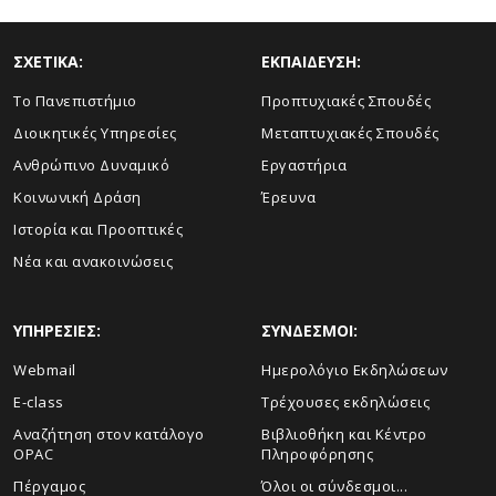
ΣΧΕΤΙΚΑ:
ΕΚΠΑΙΔΕΥΣΗ:
Το Πανεπιστήμιο
Προπτυχιακές Σπουδές
Διοικητικές Υπηρεσίες
Μεταπτυχιακές Σπουδές
Ανθρώπινο Δυναμικό
Εργαστήρια
Κοινωνική Δράση
Έρευνα
Ιστορία και Προοπτικές
Νέα και ανακοινώσεις
ΥΠΗΡΕΣΙΕΣ:
ΣΥΝΔΕΣΜΟΙ:
Webmail
Ημερολόγιο Εκδηλώσεων
E-class
Τρέχουσες εκδηλώσεις
Αναζήτηση στον κατάλογο
Βιβλιοθήκη και Κέντρο
OPAC
Πληροφόρησης
Πέργαμος
Όλοι οι σύνδεσμοι...