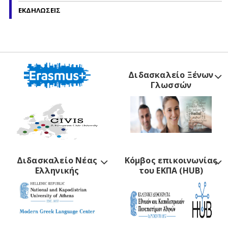
ΕΚΔΗΛΩΣΕΙΣ
Διδασκαλείο Ξένων
Γλωσσών
Διδασκαλείο Νέας
Κόμβος επικοινωνίας
Ελληνικής
του ΕΚΠΑ (HUB)