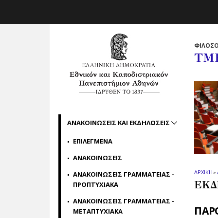
Skip to main navigation
Skip to main content
Skip to page footer
ΦΙΛΟΣΟ
ΤΜ
ΑΝΑΚΟΙΝΩΣΕΙΣ ΚΑΙ ΕΚΔΗΛΩΣΕΙΣ
ΕΠΙΛΕΓΜΕΝΑ
ΑΝΑΚΟΙΝΩΣΕΙΣ
ΑΡΧΙΚΗ
»
ΑΝΑΚΟΙΝΩΣΕΙΣ ΓΡΑΜΜΑΤΕΙΑΣ -
ΕΚΔ
ΠΡΟΠΤΥΧΙΑΚΑ
ΑΝΑΚΟΙΝΩΣΕΙΣ ΓΡΑΜΜΑΤΕΙΑΣ -
ΠΑΡΟ
ΜΕΤΑΠΤΥΧΙΑΚΑ