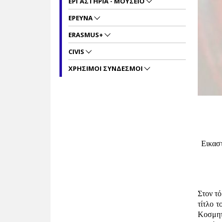
ΕΡΓΑΣΤΗΡΙΑ - ΜΟΥΣΕΙΟ
ΕΡΕΥΝΑ
ERASMUS+
CIVIS
ΧΡΗΣΙΜΟΙ ΣΥΝΔΕΣΜΟΙ
Τη
Εικασ
στο Α
Στον τό
τίτλο 
Κοσμητ