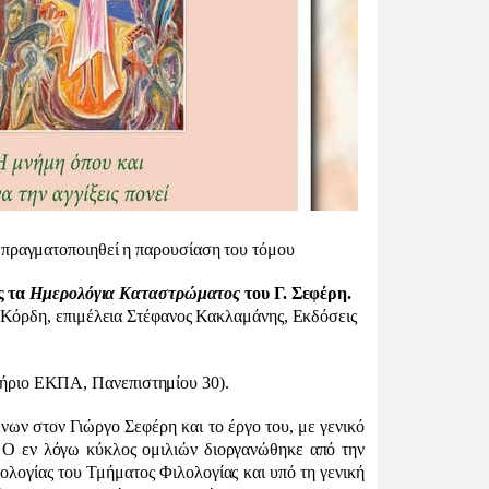
 πραγματοποιηθεί η παρουσίαση του τόμου
ς τα
Ημερολόγια Καταστρώματος
του Γ. Σεφέρη.
ο Κόρδη, επιμέλεια Στέφανος Κακλαμάνης, Εκδόσεις
ΕΚΠΑ, Πανεπιστημίου 30).
νων στον Γιώργο Σεφέρη και το έργο του, με γενικό
». Ο εν λόγω κύκλος ομιλιών διοργανώθηκε από την
ογίας του Τμήματος Φιλολογίας και υπό τη γενική