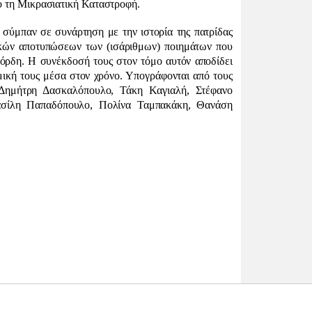
ό τη Μικρασιατική Καταστροφή.
 σύμπαν σε συνάρτηση με την ιστορία της πατρίδας
ικών αποτυπώσεων των (ισάριθμων) ποιημάτων που
ρδη. Η συνέκδοσή τους στον τόμο αυτόν αποδίδει
αμική τους μέσα στον χρόνο. Υπογράφονται από τους
 Δημήτρη Δασκαλόπουλο, Τάκη Καγιαλή, Στέφανο
Βασίλη Παπαδόπουλο, Πολίνα Ταμπακάκη, Θανάση