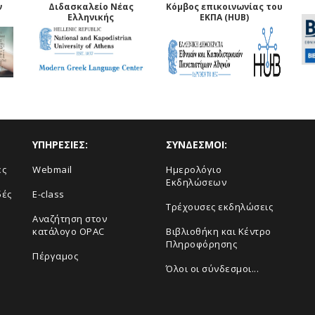
ν
Διδασκαλείο Νέας
Κόμβος επικοινωνίας του
Ελληνικής
ΕΚΠΑ (HUB)
ΥΠΗΡΕΣΙΕΣ:
ΣΥΝΔΕΣΜΟΙ:
ές
Webmail
Ημερολόγιο
Εκδηλώσεων
δές
E-class
Τρέχουσες εκδηλώσεις
Αναζήτηση στον
κατάλογο OPAC
Βιβλιοθήκη και Κέντρο
Πληροφόρησης
Πέργαμος
Όλοι οι σύνδεσμοι...