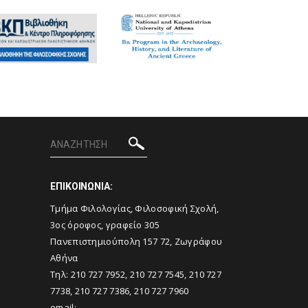
ΕΠΙΚΟΙΝΩΝΙΑ:
Tμήμα Φιλολογίας, Φιλοσοφική Σχολή,
3ος όροφος, γραφείο 305
Πανεπιστημιούπολη 157 72, Ζωγράφου
Αθήνα
Τηλ: 210 727 7952, 210 727 7545, 210 727
7738, 210 727 7386, 210 727 7960
email: