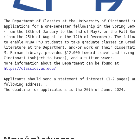
The Department of Classics at the University of Cincinnati invi
applications for a one-semester fellowship in the Spring Semest
(from the 13th of January to the 2nd of May), or the Fall Semes
(from the 25th of August to the 12th of December). The fellowsh
to enable NKUA PhD students to take graduate classes in Greek a
literature at the Department, and/or work on their dissertation
M. Burnam Library, provides $12,000 toward travel and living ex
Cincinnati (subject to taxes), and a tuition waver.

https://classics.uc.edu/
Applicants should send a statement of interest (1-2 pages) and 
following address: .

The deadline for applications is the 20th of June, 2024.