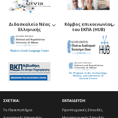
Διδασκαλείο Νέας
Κόμβος επικοινωνίας
Ελληνικής
του ΕΚΠΑ (HUB)
ΣΧΕΤΙΚΑ:
ΕΚΠΑΙΔΕΥΣΗ:
Το Πανεπιστήμιο
Προπτυχιακές Σπουδές
Διοικητικές Υπηρεσίες
Μεταπτυχιακές Σπουδές