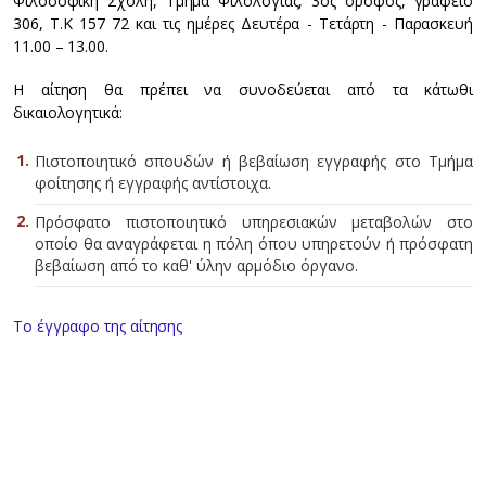
Φιλοσοφική Σχολή, Τμήμα Φιλολογίας, 3ος όροφος, γραφείο
306, Τ.Κ 157 72 και τις ημέρες Δευτέρα - Τετάρτη - Παρασκευή
11.00 – 13.00.
Η αίτηση θα πρέπει να συνοδεύεται από τα κάτωθι
δικαιολογητικά:
Πιστοποιητικό σπουδών ή βεβαίωση εγγραφής στο Τμήμα
φοίτησης ή εγγραφής αντίστοιχα.
Πρόσφατο πιστοποιητικό υπηρεσιακών μεταβολών στο
οποίο θα αναγράφεται η πόλη όπου υπηρετούν ή πρόσφατη
βεβαίωση από το καθ' ύλην αρμόδιο όργανο.
Το έγγραφο της αίτησης