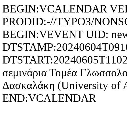
BEGIN:VCALENDAR VER
PRODID:-//TYPO3/NONSG
BEGIN:VEVENT UID: news
DTSTAMP:20240604T091
DTSTART:20240605T110
σεμινάρια Τομέα Γλωσσολο
Δασκαλάκη (University o
END:VCALENDAR