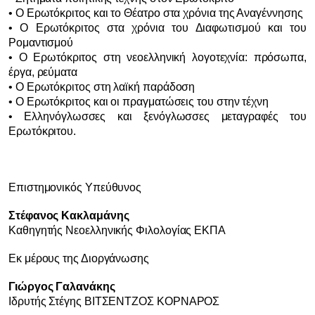
• Ο Ερωτόκριτος και το Θέατρο στα χρόνια της Αναγέννησης
• Ο Ερωτόκριτος στα χρόνια του Διαφωτισμού και του
Ρομαντισμού
• Ο Ερωτόκριτος στη νεοελληνική λογοτεχνία: πρόσωπα,
έργα, ρεύματα
• Ο Ερωτόκριτος στη λαϊκή παράδοση
• Ο Ερωτόκριτος και οι πραγματώσεις του στην τέχνη
• Ελληνόγλωσσες και ξενόγλωσσες μεταγραφές του
Ερωτόκριτου.
Επιστημονικός Υπεύθυνος
Στέφανος Κακλαμάνης
Καθηγητής Νεοελληνικής Φιλολογίας ΕΚΠΑ
Εκ μέρους της Διοργάνωσης
Γιώργος Γαλανάκης
Ιδρυτής Στέγης ΒΙΤΣΕΝΤΖΟΣ ΚΟΡΝΑΡΟΣ