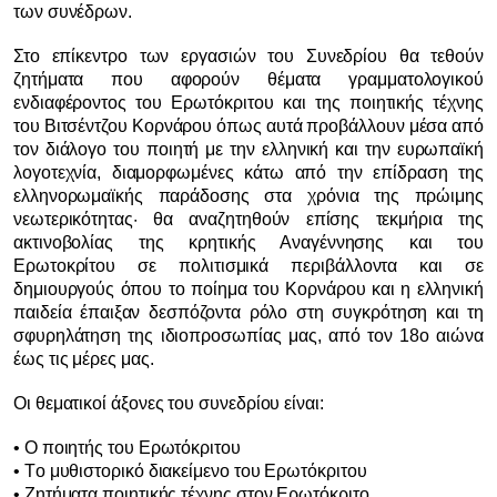
των συνέδρων.
Στο επίκεντρο των εργασιών του Συνεδρίου θα τεθούν
ζητήματα που αφορούν θέματα γραμματολογικού
ενδιαφέροντος του Ερωτόκριτου και της ποιητικής τέχνης
του Βιτσέντζου Κορνάρου όπως αυτά προβάλλουν μέσα από
τον διάλογο του ποιητή με την ελληνική και την ευρωπαϊκή
λογοτεχνία, διαμορφωμένες κάτω από την επίδραση της
ελληνορωμαϊκής παράδοσης στα χρόνια της πρώιμης
νεωτερικότητας· θα αναζητηθούν επίσης τεκμήρια της
ακτινοβολίας της κρητικής Αναγέννησης και του
Ερωτοκρίτου σε πολιτισμικά περιβάλλοντα και σε
δημιουργούς όπου το ποίημα του Κορνάρου και η ελληνική
παιδεία έπαιξαν δεσπόζοντα ρόλο στη συγκρότηση και τη
σφυρηλάτηση της ιδιοπροσωπίας μας, από τον 18ο αιώνα
έως τις μέρες μας.
Οι θεματικοί άξονες του συνεδρίου είναι:
• Ο ποιητής του Ερωτόκριτου
• Tο μυθιστορικό διακείμενο του Ερωτόκριτου
• Zητήματα ποιητικής τέχνης στον Ερωτόκριτο