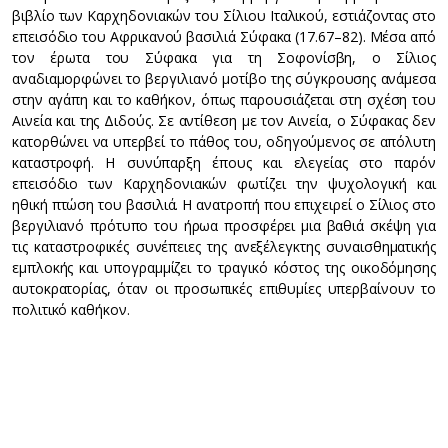
βιβλίο των Καρχηδονιακών του Σίλιου Ιταλικού, εστιάζοντας στο
επεισόδιο του Αφρικανού βασιλιά Σύφακα (17.67–82). Μέσα από
τον έρωτα του Σύφακα για τη Σοφονίσβη, ο Σίλιος
αναδιαμορφώνει το βεργιλιανό μοτίβο της σύγκρουσης ανάμεσα
στην αγάπη και το καθήκον, όπως παρουσιάζεται στη σχέση του
Αινεία και της Διδούς. Σε αντίθεση με τον Αινεία, ο Σύφακας δεν
κατορθώνει να υπερβεί το πάθος του, οδηγούμενος σε απόλυτη
καταστροφή. Η συνύπαρξη έπους και ελεγείας στο παρόν
επεισόδιο των Καρχηδονιακών φωτίζει την ψυχολογική και
ηθική πτώση του βασιλιά. Η ανατροπή που επιχειρεί ο Σίλιος στο
βεργιλιανό πρότυπο του ήρωα προσφέρει μια βαθιά σκέψη για
τις καταστροφικές συνέπειες της ανεξέλεγκτης συναισθηματικής
εμπλοκής και υπογραμμίζει το τραγικό κόστος της οικοδόμησης
αυτοκρατορίας, όταν οι προσωπικές επιθυμίες υπερβαίνουν το
πολιτικό καθήκον.