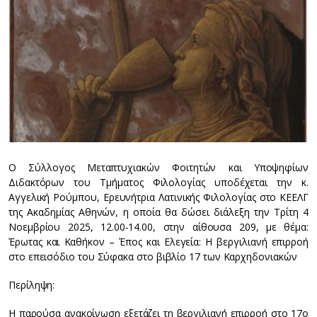
Ο Σύλλογος Μεταπτυχιακών Φοιτητών και Υποψηφίων
Διδακτόρων του Τμήματος Φιλολογίας υποδέχεται την κ.
Αγγελική Ρούμπου, Ερευνήτρια Λατινικής Φιλολογίας στο ΚΕΕΛΓ
της Ακαδημίας Αθηνών, η οποία θα δώσει διάλεξη την Τρίτη 4
Νοεμβρίου 2025, 12.00-14.00, στην αίθουσα 209, με θέμα:
Έρωτας και Καθήκον – Έπος και Ελεγεία: Η βεργιλιανή επιρροή
στο επεισόδιο του Σύφακα στο βιβλίο 17 των Καρχηδονιακών
Περίληψη:
Η παρούσα ανακοίνωση εξετάζει τη βεργιλιανή επιρροή στο 17ο