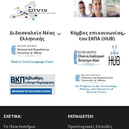
Διδασκαλείο Νέας
Κόμβος επικοινωνίας
Ελληνικής
του ΕΚΠΑ (HUB)
ΣΧΕΤΙΚΑ:
ΕΚΠΑΙΔΕΥΣΗ:
Το Πανεπιστήμιο
Προπτυχιακές Σπουδές